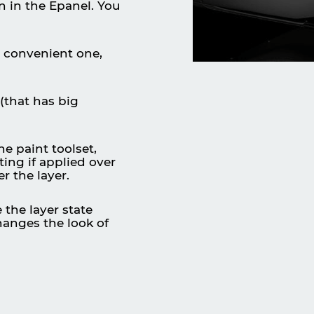
n in the Epanel. You
 convenient one,
(that has big
he paint toolset,
ting if applied over
r the layer.
 the layer state
changes the look of