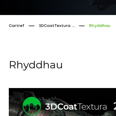
Cartref
3DCoatTextura ...
Rhyddhau
Rhyddhau