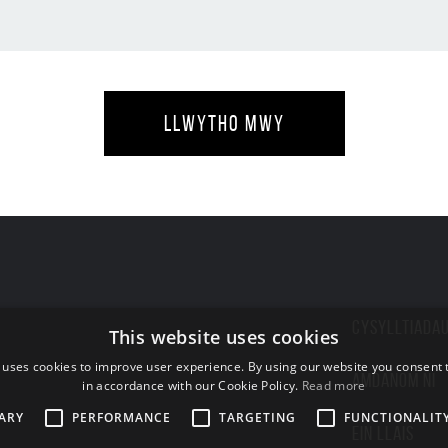
LLWYTHO MWY
CYSYLLTIADA
This website uses cookies
 uses cookies to improve user experience. By using our website you consent t
AMDANOM NI
in accordance with our Cookie Policy.
Read more
ARY
PERFORMANCE
TARGETING
FUNCTIONALIT
EIN LLAIS