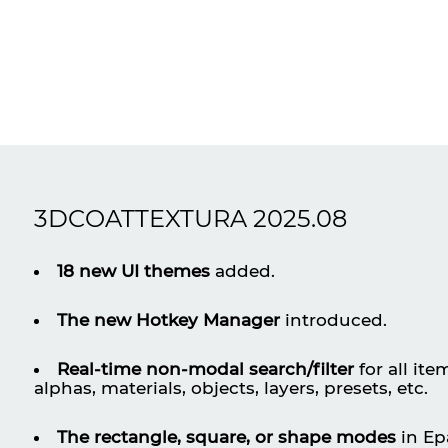
3DCOATTEXTURA 2025.08
18 new UI themes
added.
The new Hotkey Manager
introduced.
Real-time non-modal search/filter
for all ite
alphas, materials, objects, layers, presets, etc.
The rectangle, square, or shape modes
in Ep