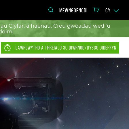
MEWNGOFNODI
CY
au Clyfar, a haenau, Creu gweadau wedi'u
ddim.
LAWRLWYTHO A THREIALU 30 DIWRNOD/DYSGU DIDERFYN