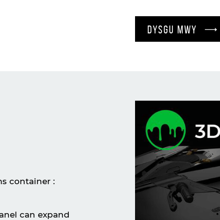
DYSGU MWY
ms container :
anel can expand