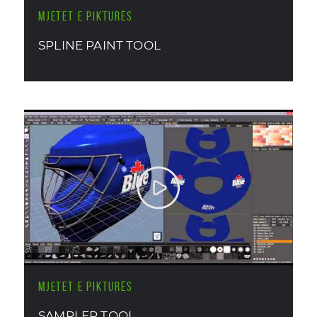
MJETET E PIKTURËS
SPLINE PAINT TOOL
MJETET E PIKTURËS
SAMPLER TOOL