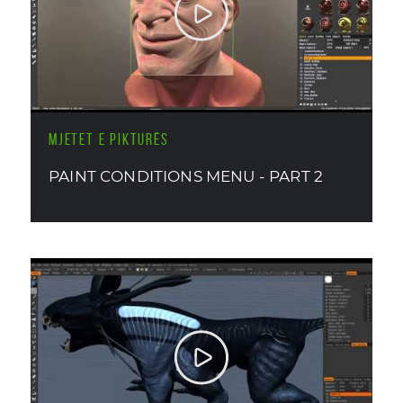
MJETET E PIKTURËS
PAINT CONDITIONS MENU - PART 2