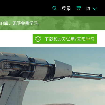
登录
CN
BR库，无限免费学习。
下载和30天试用/无限学习