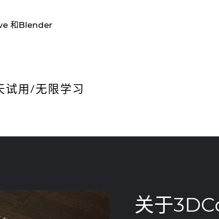
e 和Blender
天试用/无限学习
关于3DCo