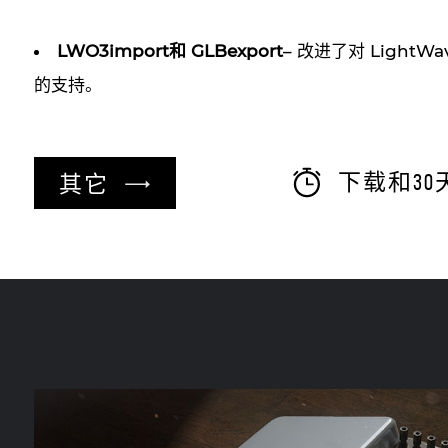
LWO3import和 GLBexport
– 改进了对 LightWav
的支持。
下载和30
其它