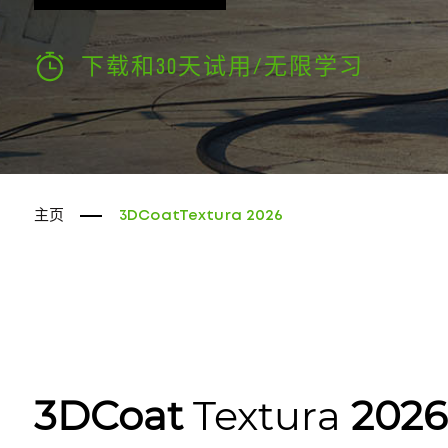
下载和30天试用/无限学习
主页
3DCoatTextura 2026
3DCoat
Textura
2026