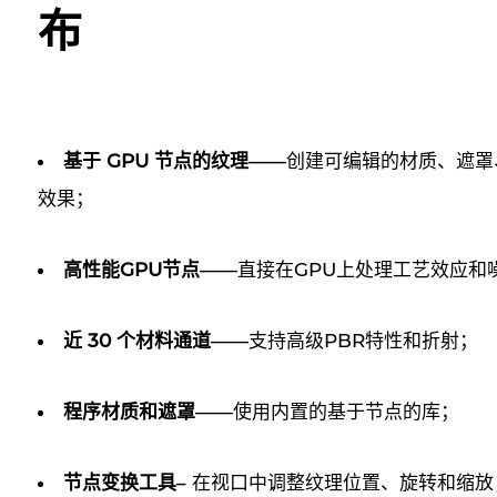
布
基于 GPU 节点的纹理
——创建可编辑的材质、遮罩
效果；
高性能GPU节点
——直接在GPU上处理工艺效应和
近 30 个材料通道
——支持高级PBR特性和折射；
程序材质和遮罩
——使用内置的基于节点的库；
节点变换工具
– 在视口中调整纹理位置、旋转和缩放