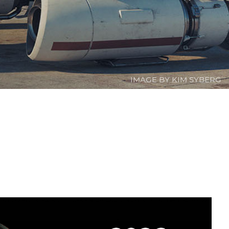
IMAGE BY KIM SYBERG