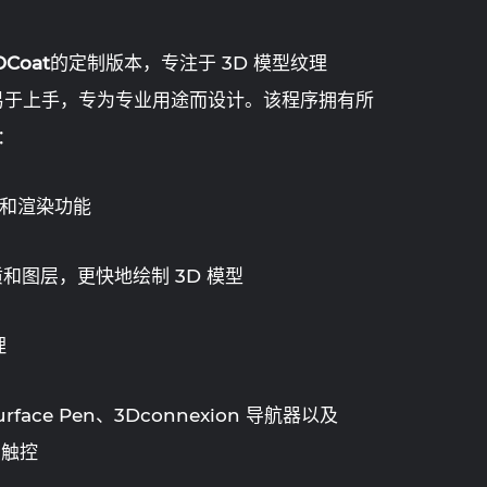
DCoat
的定制版本，专注于 3D 模型纹理
。它易于上手，专为专业用途而设计。该程序拥有所
：
和渲染功能
和图层，更快地绘制 3D 模型
理
rface Pen、3Dconnexion 导航器以及
多点触控