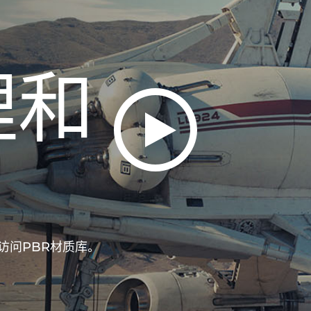
理和
费访问PBR材质库。