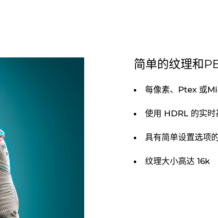
简单的纹理和P
每像素、Ptex 或Mi
使用 HDRL 的实
具有简单设置选项
纹理大小高达 16k