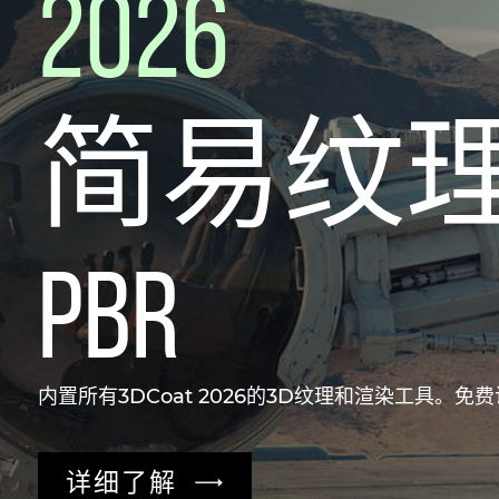
2026
简易纹
PBR
内置所有3DCoat 2026的3D纹理和渲染工具。免
详细了解