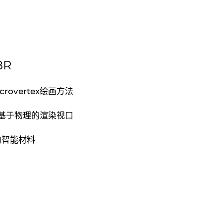
BR
crovertex绘画方法
时基于物理的渲染视口
的智能材料