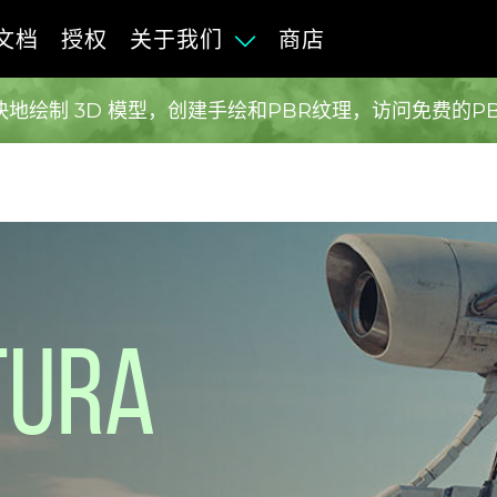
文档
授权
关于我们
商店
地绘制 3D 模型，创建手绘和PBR纹理，访问免费的P
tura