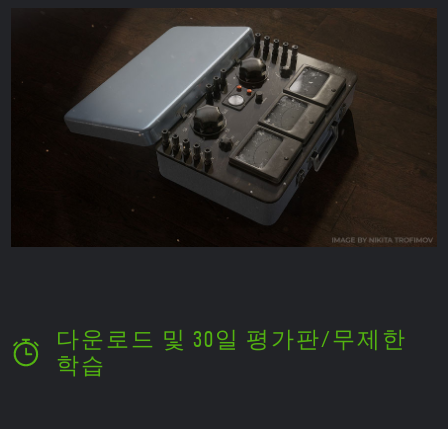
다운로드 및 30일 평가판/무제한
학습