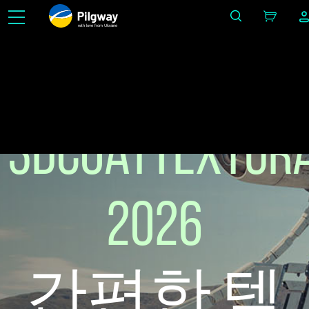
with love from Ukraine
브러시, 스마트 재질, 레이어를 사용하여 3D 모델을 더 빠르게 채색하고, 손으로 그린 ​​듯한 텍스처
와 PBR 텍스처를 제작하세요. 무료 PBR 라이브러리에 액세스하고, 무료로 무제한 학습을 ​​즐기세
요.
3DCoatTextur
2026
간편한 텍