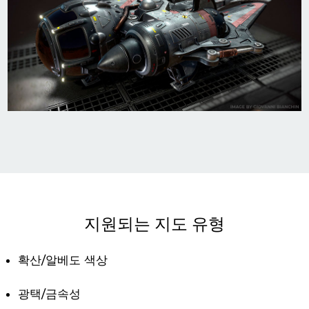
지원되는 지도 유형
확산/알베도 색상
광택/금속성