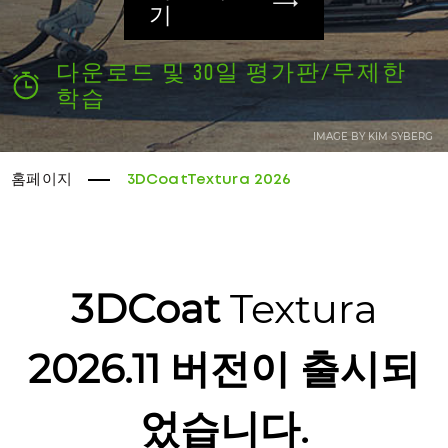
기
다운로드 및 30일 평가판/무제한
학습
IMAGE BY KIM SYBERG
홈페이지
3DCoatTextura 2026
3DCoat
Textura
2026.11 버전이 출시되
었습니다.