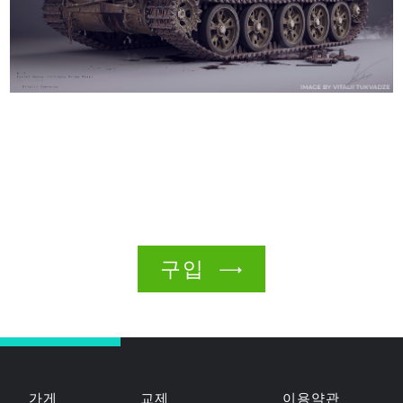
구입
가게
교제
이용약관