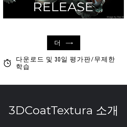
더
다운로드 및 30일 평가판/무제한
학습
3DCoatTextura 소개