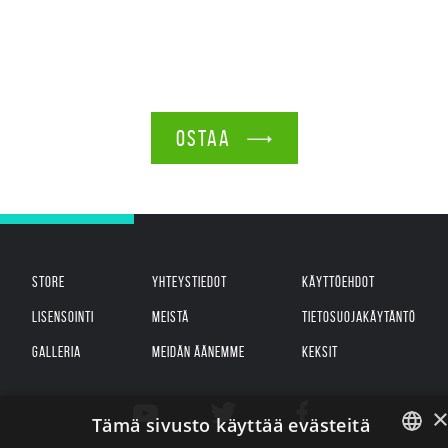
OSTAA
STORE
YHTEYSTIEDOT
KÄYTTÖEHDOT
LISENSOINTI
MEISTÄ
TIETOSUOJAKÄYTÄNTÖ
GALLERIA
MEIDÄN ÄÄNEMME
KEKSIT
Tämä sivusto käyttää evästeitä