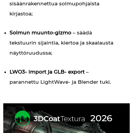
sisäänrakennettua solmupohjaista
kirjastoa;
Solmun muunto-gizmo
– säädä
tekstuurin sijaintia, kiertoa ja skaalausta
näyttöruudussa;
LWO3- import ja GLB- export
–
parannettu LightWave- ja Blender tuki.