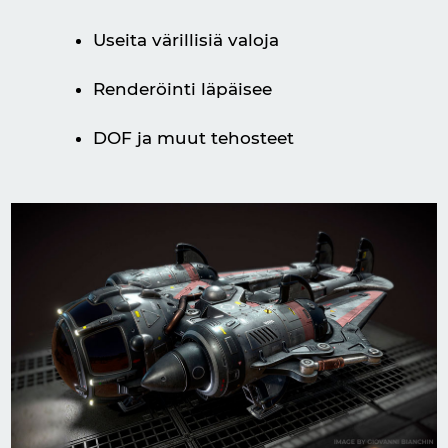
Useita värillisiä valoja
Renderöinti läpäisee
DOF ja muut tehosteet