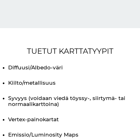
TUETUT KARTTATYYPIT
Diffuusi/Albedo-väri
Kiilto/metallisuus
Syvyys (voidaan viedä töyssy-, siirtymä- tai
normaalikarttoina)
Vertex-painokartat
Emissio/Luminosity Maps