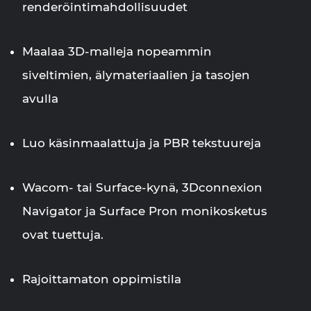
renderöintimahdollisuudet
Maalaa 3D-malleja nopeammin
siveltimien, älymateriaalien ja tasojen
avulla
Luo käsinmaalattuja ja PBR tekstuureja
Wacom- tai Surface-kynä, 3Dconnexion
Navigator ja Surface Pron monikosketus
ovat tuettuja.
Rajoittamaton oppimistila