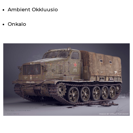
Ambient Okkluusio
Onkalo