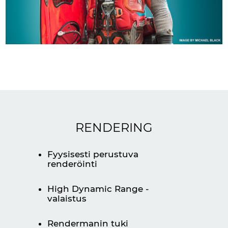
RENDERING
Fyysisesti perustuva
renderöinti
High Dynamic Range -
valaistus
Rendermanin tuki