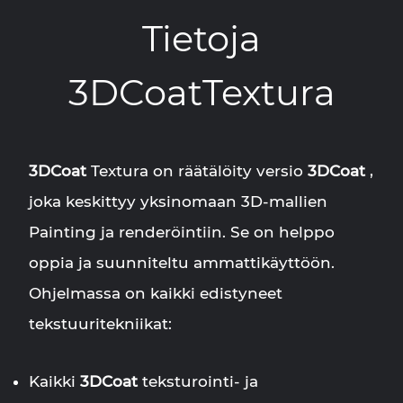
Tietoja
3DCoatTextura
3DCoat
Textura on räätälöity versio
3DCoat
,
joka keskittyy yksinomaan 3D-mallien
Painting ja renderöintiin. Se on helppo
oppia ja suunniteltu ammattikäyttöön.
Ohjelmassa on kaikki edistyneet
tekstuuritekniikat:
Kaikki
3DCoat
teksturointi- ja