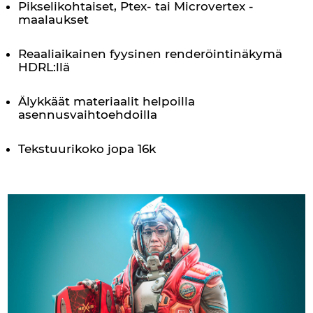
Pikselikohtaiset, Ptex- tai Microvertex -
maalaukset
Reaaliaikainen fyysinen renderöintinäkymä
HDRL:llä
Älykkäät materiaalit helpoilla
asennusvaihtoehdoilla
Tekstuurikoko jopa 16k