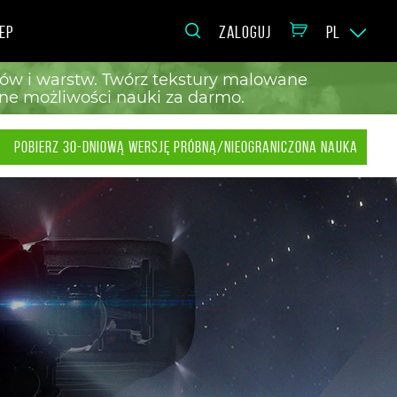
EP
ZALOGUJ
PL
ałów i warstw. Twórz tekstury malowane
one możliwości nauki za darmo.
POBIERZ 30-DNIOWĄ WERSJĘ PRÓBNĄ/NIEOGRANICZONA NAUKA