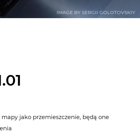
IMAGE BY SERGII GOLOTOVSKIY
.01
 mapy jako przemieszczenie, będą one
enia