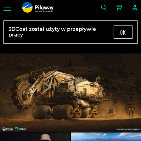
with love from Ukraine
3DCoat został użyty w przepływie
ok
pracy