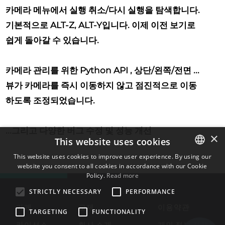
카메라 메뉴에서 실행 취소/다시 실행을 탐색합니다.
기본적으로 ALT-Z, ALT-Y입니다. 이제 이전 보기로
쉽게 돌아갈 수 있습니다.
카메라 관리를 위한 Python API
, 상단/왼쪽/전면 ...
뷰가 카메라를 즉시 이동하지 않고 점진적으로 이동
하도록 조정되었습니다.
...그리고 다양한 버그 수정 및 성능 개선
×
This website uses cookies
This website uses cookies to improve user experience. By using our
website you consent to all cookies in accordance with our Cookie
ENGLISH
Policy.
Read more
BULGARIAN
STRICTLY NECESSARY
PERFORMANCE
CROATIAN
가게
교제
이용약관
TARGETING
FUNCTIONALITY
CZECH