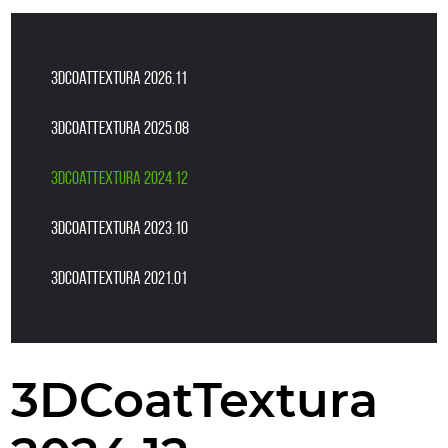
3DCoatTextura 2026.11
3DCoatTextura 2025.08
3DCoatTextura 2024.12
3DCoatTextura 2023.10
3DCoatTextura 2021.01
3DCoatTextura