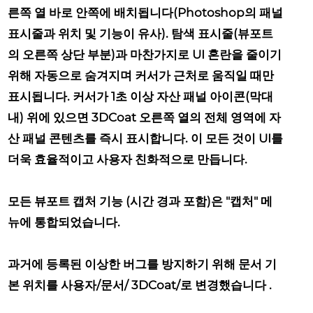
른쪽 열 바로 안쪽에 배치됩니다(Photoshop의 패널
표시줄과 위치 및 기능이 유사). 탐색 표시줄(뷰포트
의 오른쪽 상단 부분)과 마찬가지로 UI 혼란을 줄이기
위해 자동으로 숨겨지며 커서가 근처로 움직일 때만
표시됩니다. 커서가 1초 이상 자산 패널 아이콘(막대
내) 위에 있으면 3DCoat 오른쪽 열의 전체 영역에 자
산 패널 콘텐츠를 즉시 표시합니다. 이 모든 것이 UI를
더욱 효율적이고 사용자 친화적으로 만듭니다.
모든 뷰포트 캡처 기능
(시간 경과 포함)은 "캡처" 메
뉴에 통합되었습니다.
과거에 등록된 이상한 버그를 방지하기 위해
문서 기
본 위치를 사용자/문서/ 3DCoat/로 변경했습니다
.