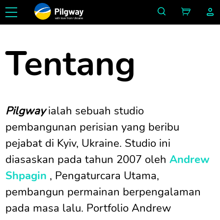
with love from Ukraine
Tentang
Pilgway
ialah sebuah studio
pembangunan perisian yang beribu
pejabat di Kyiv, Ukraine. Studio ini
diasaskan pada tahun 2007 oleh
Andrew
Shpagin
, Pengaturcara Utama,
pembangun permainan berpengalaman
pada masa lalu. Portfolio Andrew