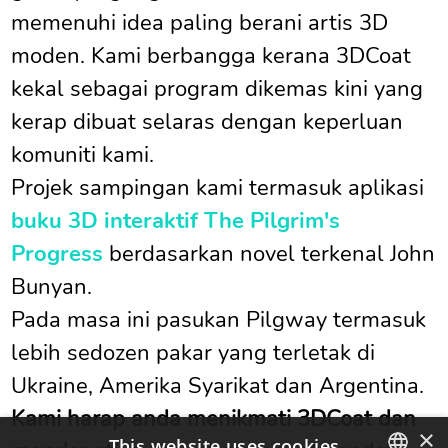
memenuhi idea paling berani artis 3D
moden. Kami berbangga kerana 3DCoat
kekal sebagai program dikemas kini yang
kerap dibuat selaras dengan keperluan
komuniti kami.
Projek sampingan kami termasuk aplikasi
buku 3D interaktif The Pilgrim's
Progress
berdasarkan novel terkenal John
Bunyan.
Pada masa ini pasukan Pilgway termasuk
lebih sedozen pakar yang terletak di
Ukraine, Amerika Syarikat dan Argentina.
Kami harap anda menikmati 3DCoat dan
×
This website uses cookies