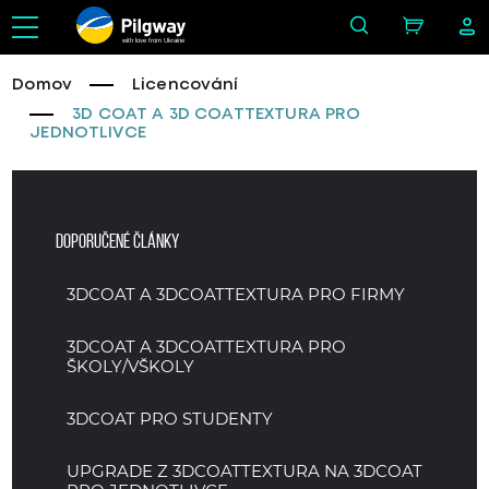
with love from Ukraine
Domov
Licencování
3D COAT A 3D COATTEXTURA PRO
JEDNOTLIVCE
Doporučené články
3DCOAT A 3DCOATTEXTURA PRO FIRMY
3DCOAT A 3DCOATTEXTURA PRO
ŠKOLY/VŠKOLY
3DCOAT PRO STUDENTY
UPGRADE Z 3DCOATTEXTURA NA 3DCOAT