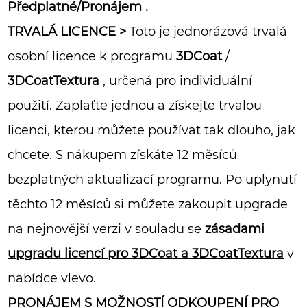
Předplatné/Pronájem
.
TRVALÁ LICENCE >
Toto je jednorázová trvalá
osobní licence k programu
3DCoat
/
3DCoatTextura
, určená pro individuální
použití. Zaplaťte jednou a získejte trvalou
licenci, kterou můžete používat tak dlouho, jak
chcete. S nákupem získáte 12 měsíců
bezplatných aktualizací programu. Po uplynutí
těchto 12 měsíců si můžete zakoupit upgrade
na nejnovější verzi v souladu se
zásadami
upgradu licencí pro 3DCoat a 3DCoatTextura
v
nabídce vlevo.
PRONÁJEM S MOŽNOSTÍ ODKOUPENÍ
PRO