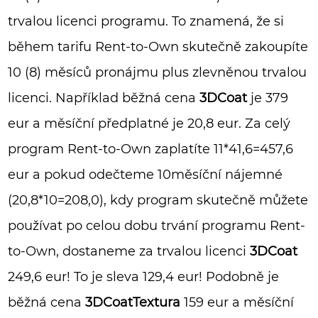
trvalou licenci programu. To znamená, že si
během tarifu Rent-to-Own skutečně zakoupíte
10 (8) měsíců pronájmu plus zlevněnou trvalou
licenci. Například běžná cena
3DCoat
je 379
eur a měsíční předplatné je 20,8 eur. Za celý
program Rent-to-Own zaplatíte 11*41,6=457,6
eur a pokud odečteme 10měsíční nájemné
(20,8*10=208,0), kdy program skutečně můžete
používat po celou dobu trvání programu Rent-
to-Own, dostaneme za trvalou licenci
3DCoat
249,6 eur! To je sleva 129,4 eur! Podobně je
běžná cena
3DCoatTextura
159 eur a měsíční