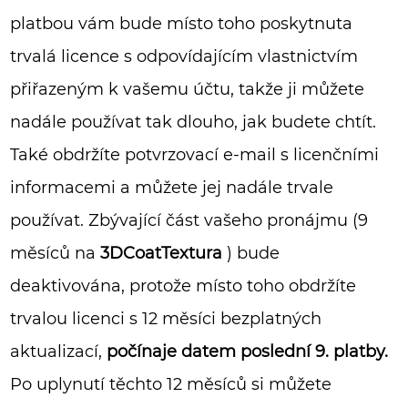
platbou vám bude místo toho poskytnuta
trvalá licence s odpovídajícím vlastnictvím
přiřazeným k vašemu účtu, takže ji můžete
nadále používat tak dlouho, jak budete chtít.
Také obdržíte potvrzovací e-mail s licenčními
informacemi a můžete jej nadále trvale
používat. Zbývající část vašeho pronájmu (9
měsíců na
3DCoatTextura
) bude
deaktivována, protože místo toho obdržíte
trvalou licenci s 12 měsíci bezplatných
aktualizací,
počínaje datem poslední 9. platby.
Po uplynutí těchto 12 měsíců si můžete