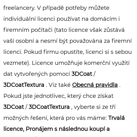
freelancery. V případě potřeby můžete
individuální licenci používat na domácím i
firemním počítači (tato licence však zůstává
vaší osobní a nesmí být považována za firemní
licenci. Pokud firmu opustíte, licenci si s sebou
vezmete). Licence umožňuje komerční využití
dat vytvořených pomocí
3DCoat
/
3DCoatTextura
. Viz také
Obecná pravidla
.
Pokud jste jednotlivec, který chce získat
3DCoat
/
3DCoatTextura
, vyberte si ze tří
možných řešení, která pro vás máme:
Trvalá
licence,
Pronájem s následnou koupí a