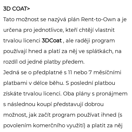
3D COAT>
Tato možnost se nazývá plán Rent-to-Own a je
určena pro jednotlivce, kteří chtějí vlastnit
trvalou licenci
3DCoat
, ale raději program
používají hned a platí za něj ve splátkách, na
rozdíl od jedné platby předem.
Jedná se o předplatné s 11 nebo 7 měsíčními
platbami v délce běhu. S poslední platbou
získáte trvalou licenci. Oba plány s pronájmem
s následnou koupí představují dobrou
možnost, jak začít program používat ihned (s
povolením komerčního využití) a platit za něj