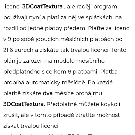
licenci
3DCoatTextura
, ale raději program
používají nyní a platí za něj ve splátkách, na
rozdíl od jedné platby předem. Plaťte za licenci
v 9 po sobě jdoucích měsíčních platbách po
21,6 eurech a získáte tak trvalou licenci. Tento
plán je založen na modelu měsíčního
předplatného s celkem 8 platbami. Platba
probíhá automaticky měsíčně. Po každé
platbě získáte
dva
měsíce pronájmu
3DCoatTextura.
Předplatné můžete kdykoli
zrušit, ale v tomto případě ztratíte možnost
získat trvalou licenci.