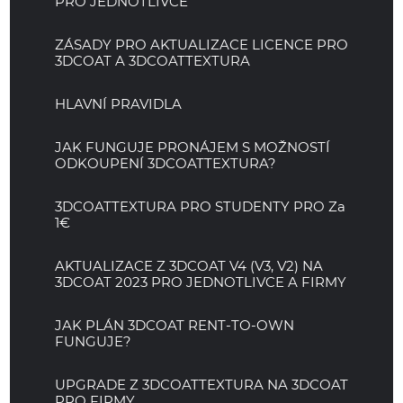
PRO JEDNOTLIVCE
ZÁSADY PRO AKTUALIZACE LICENCE PRO
3DCOAT A 3DCOATTEXTURA
HLAVNÍ PRAVIDLA
JAK FUNGUJE PRONÁJEM S MOŽNOSTÍ
ODKOUPENÍ 3DCOATTEXTURA?
3DCOATTEXTURA PRO STUDENTY PRO Za
1€
AKTUALIZACE Z 3DCOAT V4 (V3, V2) NA
3DCOAT 2023 PRO JEDNOTLIVCE A FIRMY
JAK PLÁN 3DCOAT RENT-TO-OWN
FUNGUJE?
UPGRADE Z 3DCOATTEXTURA NA 3DCOAT
PRO FIRMY