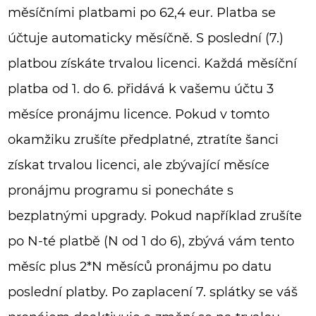
měsíčními platbami po 62,4 eur. Platba se
účtuje automaticky měsíčně. S poslední (7.)
platbou získáte trvalou licenci. Každá měsíční
platba od 1. do 6. přidává k vašemu účtu 3
měsíce pronájmu licence. Pokud v tomto
okamžiku zrušíte předplatné, ztratíte šanci
získat trvalou licenci, ale zbývající měsíce
pronájmu programu si ponecháte s
bezplatnými upgrady. Pokud například zrušíte
po N-té platbě (N od 1 do 6), zbývá vám tento
měsíc plus 2*N měsíců pronájmu po datu
poslední platby. Po zaplacení 7. splátky se váš