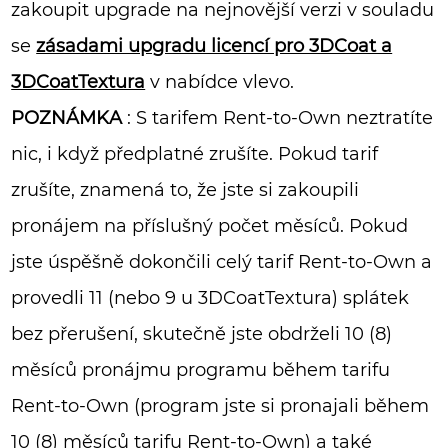
zakoupit upgrade na nejnovější verzi v souladu
se
zásadami upgradu licencí pro 3DCoat a
3DCoatTextura
v nabídce vlevo.
POZNÁMKA
: S tarifem Rent-to-Own neztratíte
nic, i když předplatné zrušíte. Pokud tarif
zrušíte, znamená to, že jste si zakoupili
pronájem na příslušný počet měsíců. Pokud
jste úspěšně dokončili celý tarif Rent-to-Own a
provedli 11 (nebo 9 u 3DCoatTextura) splátek
bez přerušení, skutečně jste obdrželi 10 (8)
měsíců pronájmu programu během tarifu
Rent-to-Own (program jste si pronajali během
10 (8) měsíců tarifu Rent-to-Own) a také