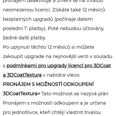
pronájem deaktivuje a změní se na trvalou
neomezenou licenci. Získáte také 12 měsíců
bezplatných upgradů (počínaje datem
poslední 7. platby). Poté nebudou účtovány
žádné další platby.
Po uplynutí těchto 12 měsíců si můžete
zakoupit upgrade na nejnovější verzi v souladu
s
podmínkami pro upgrady licencí pro 3DCoat
a 3DCoatTextura
v nabídce vlevo.
PRONÁJEM S MOŽNOSTÍ ODKOUPENÍ
3DCoatTextura>
Tato možnost se nazývá plán
Pronájem s možností odkoupení a je určena
pro jednotlivce, kteří chtějí vlastnit trvalou