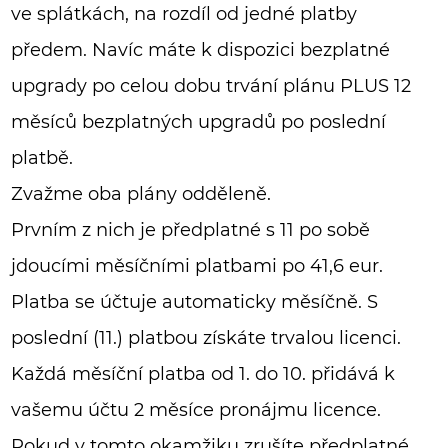
ve splátkách, na rozdíl od jedné platby
předem. Navíc máte k dispozici bezplatné
upgrady po celou dobu trvání plánu PLUS 12
měsíců bezplatných upgradů po poslední
platbě.
Zvažme oba plány odděleně.
Prvním z nich je předplatné s 11 po sobě
jdoucími měsíčními platbami po 41,6 eur.
Platba se účtuje automaticky měsíčně. S
poslední (11.) platbou získáte trvalou licenci.
Každá měsíční platba od 1. do 10. přidává k
vašemu účtu 2 měsíce pronájmu licence.
Pokud v tomto okamžiku zrušíte předplatné,