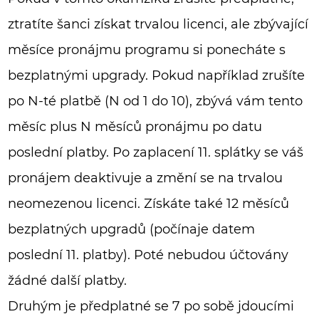
ztratíte šanci získat trvalou licenci, ale zbývající
měsíce pronájmu programu si ponecháte s
bezplatnými upgrady. Pokud například zrušíte
po N-té platbě (N od 1 do 10), zbývá vám tento
měsíc plus N měsíců pronájmu po datu
poslední platby. Po zaplacení 11. splátky se váš
pronájem deaktivuje a změní se na trvalou
neomezenou licenci. Získáte také 12 měsíců
bezplatných upgradů (počínaje datem
poslední 11. platby). Poté nebudou účtovány
žádné další platby.
Druhým je předplatné se 7 po sobě jdoucími