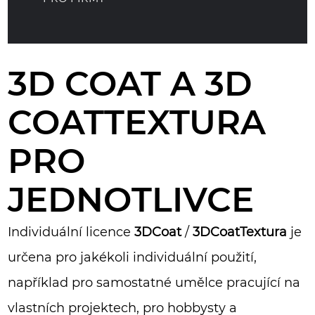
3D COAT A 3D
COATTEXTURA
PRO
JEDNOTLIVCE
Individuální licence
3DCoat
/
3DCoatTextura
je
určena pro jakékoli individuální použití,
například pro samostatné umělce pracující na
vlastních projektech, pro hobbysty a