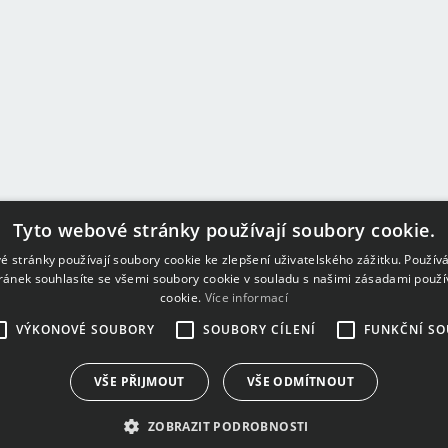
Tyto webové stránky používají soubory cookie.
é stránky používají soubory cookie ke zlepšení uživatelského zážitku. Použív
ránek souhlasíte se všemi soubory cookie v souladu s našimi zásadami použí
cookie.
Více informací
VÝKONOVÉ SOUBORY
SOUBORY CÍLENÍ
FUNKČNÍ S
VŠE PŘIJMOUT
VŠE ODMÍTNOUT
ZOBRAZIT PODROBNOSTI