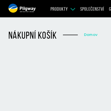
PRODUKTY
SPOLEČENSTVÍ
G
with love from Ukraine
nákupní košík
Domov