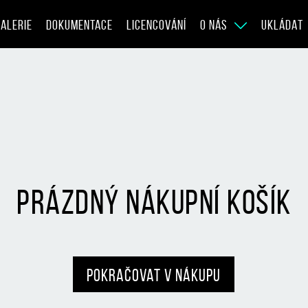
ALERIE
DOKUMENTACE
LICENCOVÁNÍ
O NÁS
UKLÁDAT
prázdný nákupní košík
pokračovat v nákupu