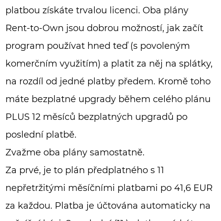
platbou získáte trvalou licenci. Oba plány
Rent-to-Own jsou dobrou možností, jak začít
program používat hned teď (s povoleným
komerčním využitím) a platit za něj na splátky,
na rozdíl od jedné platby předem. Kromě toho
máte bezplatné upgrady během celého plánu
PLUS 12 měsíců bezplatných upgradů po
poslední platbě.
Zvažme oba plány samostatně.
Za prvé, je to plán předplatného s 11
nepřetržitými měsíčními platbami po 41,6 EUR
za každou. Platba je účtována automaticky na