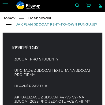
with love from Ukraine
Domov
Licencování
JAK PLÁN 3DCOAT RENT-TO-OWN FUNGUJE?
Doporučené články
3DCOAT PRO STUDENTY
UPGRADE Z 3DCOATTEXTURA NA 3DCOAT
PRO FIRMY
HLAVNÍ PRAVIDLA
AKTUALIZACE Z 3DCOAT V4 (V3, V2) NA
3DCOAT 2023 PRO JEDNOTLIVCE A FIRMY