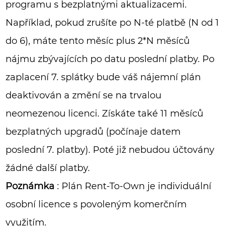
programu s bezplatnými aktualizacemi.
Například, pokud zrušíte po N-té platbě (N od 1
do 6), máte tento měsíc plus 2*N měsíců
nájmu zbývajících po datu poslední platby. Po
zaplacení 7. splátky bude váš nájemní plán
deaktivován a změní se na trvalou
neomezenou licenci. Získáte také 11 měsíců
bezplatných upgradů (počínaje datem
poslední 7. platby). Poté již nebudou účtovány
žádné další platby.
Poznámka
: Plán Rent-To-Own je individuální
osobní licence s povoleným komerčním
využitím.