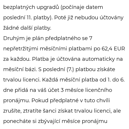
bezplatných upgradů (počínaje datem
poslední 11. platby). Poté již nebudou účtovány
žádné další platby.
Druhým je plán předplatného se 7
nepřetržitými měsíčními platbami po 62,4 EUR
za každou. Platba je účtována automaticky na
měsíční bázi. S poslední (7.) platbou získáte
trvalou licenci. Každá měsíční platba od 1. do 6.
dne přidá na váš účet 3 měsíce licenčního
pronájmu. Pokud předplatné v tuto chvíli
zrušíte, ztratíte šanci získat trvalou licenci, ale
ponecháte si zbývající měsíce pronájmu