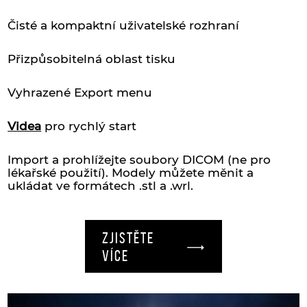
Čisté a kompaktní uživatelské rozhraní
Přizpůsobitelná oblast tisku
Vyhrazené Export menu
Videa
pro rychlý start
Import a prohlížejte soubory DICOM (ne pro
lékařské použití). Modely můžete měnit a
ukládat ve formátech .stl a .wrl.
ZJISTĚTE
VÍCE