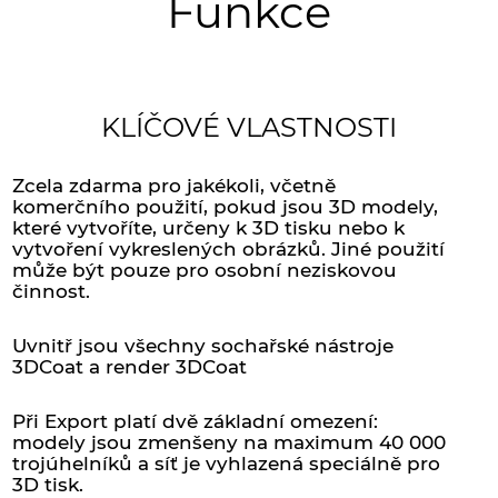
Funkce
KLÍČOVÉ VLASTNOSTI
Zcela zdarma pro jakékoli, včetně
komerčního použití, pokud jsou 3D modely,
které vytvoříte, určeny k 3D tisku nebo k
vytvoření vykreslených obrázků. Jiné použití
může být pouze pro osobní neziskovou
činnost.
Uvnitř jsou všechny sochařské nástroje
3DCoat a render 3DCoat
Při Export platí dvě základní omezení:
modely jsou zmenšeny na maximum 40 000
trojúhelníků a síť je vyhlazená speciálně pro
3D tisk.