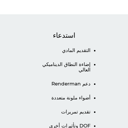
استدعاء
التقديم المادي
إضاءة النطاق الديناميكي
العالي
دعم Renderman
أضواء ملونة متعددة
تقديم تمريرات
DOF وتأثيرات أخرى