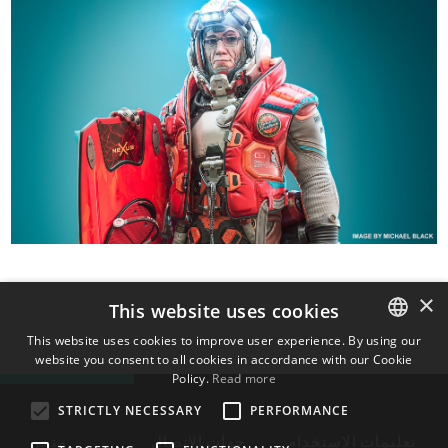
×
This website uses cookies
This website uses cookies to improve user experience. By using our
website you consent to all cookies in accordance with our Cookie
ENGLISH
Policy.
Read more
BULGARIAN
STRICTLY NECESSARY
PERFORMANCE
CROATIAN
تعليمات الاستخدام
جهات الاتصال
متجر