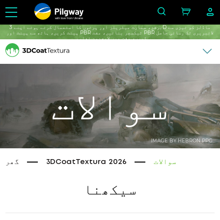
with love from Ukraine
برشز، سمارٹ میٹریلز اور پرتوں کا استعمال کرتے ہوئے اپنے 3D ماڈلز کو تیزی سے
پینٹ کریں، ہاتھ سے پینٹ اور PBR ٹیکسچر بنائیں، مفت PBR لائبریری تک رسائی حاصل
کریں، مفت میں لامحدود تعلیم۔
سوالات
IMAGE BY HEBRON PPG
سوالات
3DCoatTextura 2026
گھر
سیکھنا