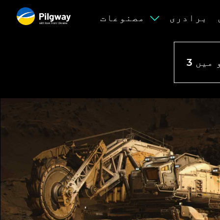
برادری
مصنوعات
with love from Ukraine