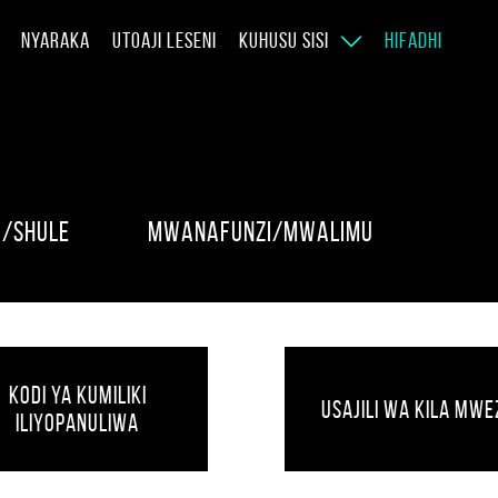
NYARAKA
UTOAJI LESENI
KUHUSU SISI
HIFADHI
u/Shule
Mwanafunzi/Mwalimu
Kodi ya kumiliki
Usajili wa Kila Mwe
iliyopanuliwa