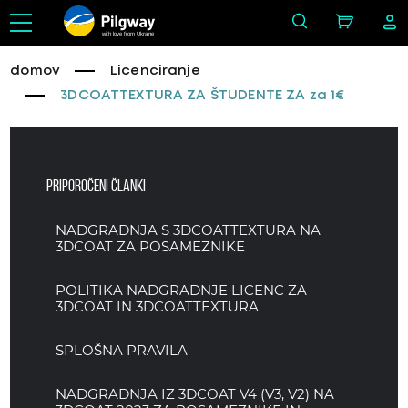
with love from Ukraine
domov
Licenciranje
3DCOATTEXTURA ZA ŠTUDENTE ZA za 1€
Priporočeni članki
NADGRADNJA S 3DCOATTEXTURA NA
3DCOAT ZA POSAMEZNIKE
POLITIKA NADGRADNJE LICENC ZA
3DCOAT IN 3DCOATTEXTURA
SPLOŠNA PRAVILA
NADGRADNJA IZ 3DCOAT V4 (V3, V2) NA