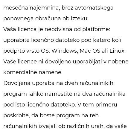
mesečna najemnina, brez avtomatskega
ponovnega obračuna ob izteku.
Vaša licenca je neodvisna od platforme:
uporabite licenčno datoteko pod katero koli
podprto vrsto OS: Windows, Mac OS ali Linux.
Vaše licence ni dovoljeno uporabljati v nobene
komercialne namene.
Dovoljena uporaba na dveh računalnikih:
program lahko namestite na dva računalnika
pod isto licenčno datoteko. V tem primeru
poskrbite, da boste program na teh
računalnikih izvajali ob različnih urah, da vaše