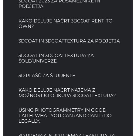
3DCOAT 2023 ZA POSAMEZNIKE IN
PODJETJA
KAKO DELUJE NAČRT 3DCOAT RENT-TO-
OWN?
3DCOAT IN 3DCOATTEXTURA ZA PODJETJA
3DCOAT IN 3DCOATTEXTURA ZA
ŠOLE/UNIVERZE
3D PLAŠČ ZA ŠTUDENTE
KAKO DELUJE NAČRT NAJEMA Z
MOŽNOSTJO ODKUPA 3DCOATTEXTURA?
USING PHOTOGRAMMETRY IN GOOD
FAITH: WHAT YOU CAN (AND CAN'T) DO
LEGALLY.
3D PREMAZ IN 3D PREMAZ TEKSTURA ZA