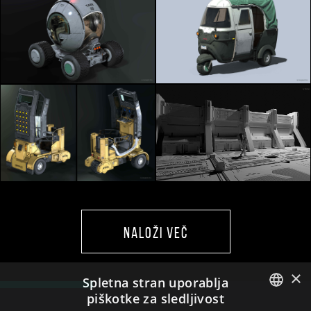
NALOŽI VEČ
×
Spletna stran uporablja
piškotke za sledljivost