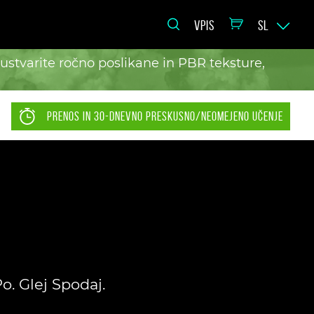
VPIS
SL
ustvarite ročno poslikane in PBR teksture,
PRENOS IN 30-DNEVNO PRESKUSNO/NEOMEJENO UČENJE
. Glej Spodaj.