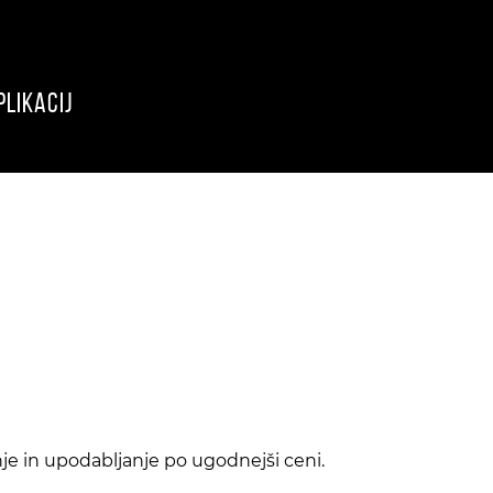
likacij
nje in upodabljanje po ugodnejši ceni.