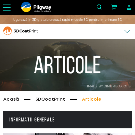
with love from Ukraine
Ușurează în 3D gratuit: creează rapid modele 3D pentru imprimare 3D
Articole
IMAGE BY DIMITRIS AXIOTIS
Acasă
3DCoatPrint
Articole
INFORMATII GENERALE