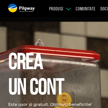
PRODUSE
COMUNITATE
DOC
with love from Ukraine
CREA
UN CONT
Este ușor și gratuit. Obțineți beneficiile!