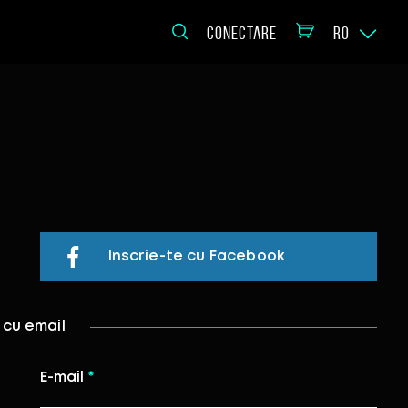
CONECTARE
RO
Inscrie-te cu Facebook
 cu email
E-mail