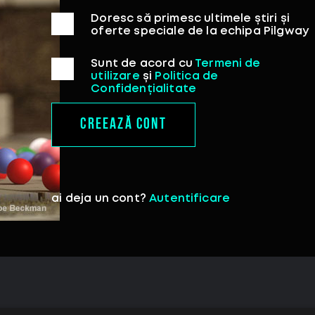
Doresc să primesc ultimele știri și
oferte speciale de la echipa Pilgway
Sunt de acord cu
Termeni de
utilizare
și
Politica de
Confidențialitate
CREEAZĂ CONT
ai deja un cont?
Autentificare