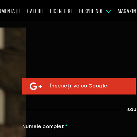
UMENTAȚIE
GALERIE
LICENȚIERE
DESPRE NOI
MAGAZIN
Înscrieți-vă cu Google
sau
Numele complet