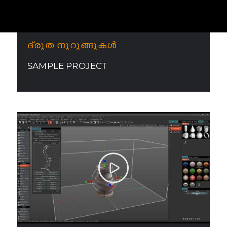
ദ്രുത നുറുങ്ങുകൾ
SAMPLE PROJECT