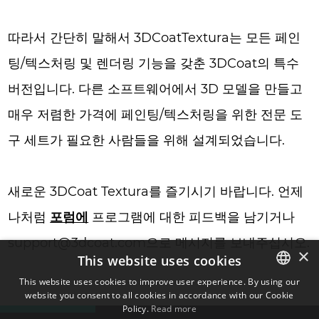
따라서 간단히 말해서 3DCoatTextura는 모든 페인
팅/텍스처링 및 렌더링 기능을 갖춘 3DCoat의 특수
버전입니다. 다른 소프트웨어에서 3D 모델을 만들고
매우 저렴한 가격에 페인팅/텍스처링을 위한 전문 도
구 세트가 필요한 사람들을 위해 설계되었습니다.
새로운 3DCoat Textura를 즐기시기 바랍니다. 언제
나처럼
포럼에
프로그램에 대한 피드백을 남기거나
support@3dcoat.com으로 메시지를 보내주십시오.
×
This website uses cookies
This website uses cookies to improve user experience. By using our
website you consent to all cookies in accordance with our Cookie
ENGLISH
Policy.
Read more
BULGARIAN