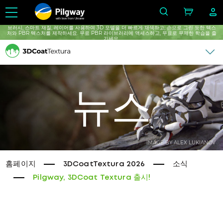
with love from Ukraine
브러시, 스마트 재질, 레이어를 사용하여 3D 모델을 더 빠르게 채색하고, 손으로 그린 ​​듯한 텍스
처와 PBR 텍스처를 제작하세요. 무료 PBR 라이브러리에 액세스하고, 무료로 무제한 학습을 ​​즐
기세요.
뉴스
IMAGE BY ALEX LUKIANOV
홈페이지
3DCoatTextura 2026
소식
Pilgway, 3DCoat Textura 출시!