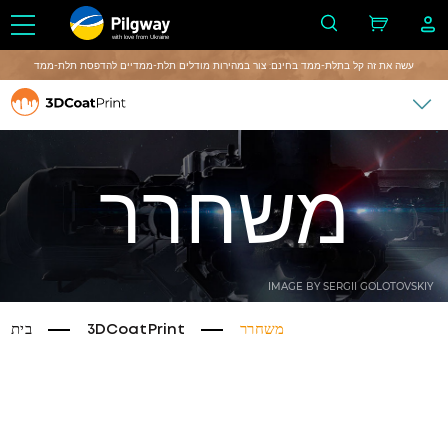
with love from Ukraine
עשה את זה קל בתלת-ממד בחינם: צור במהירות מודלים תלת-ממדיים להדפסת תלת-ממד
משחרר
IMAGE BY SERGII GOLOTOVSKIY
משחרר
3DCoatPrint
בית