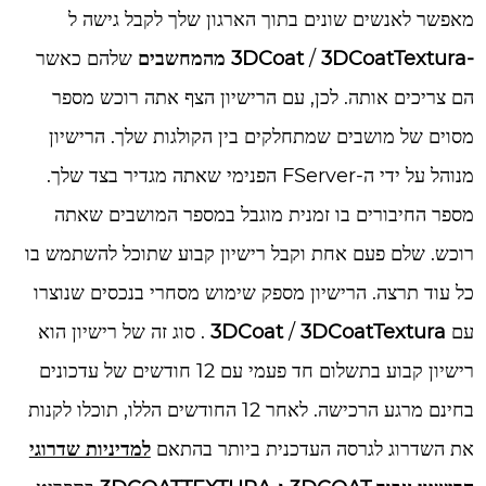
מאפשר לאנשים שונים בתוך הארגון שלך לקבל גישה ל
-3DCoat
3DCoatTextura מהמחשבים
/
שלהם כאשר
הם צריכים אותה. לכן, עם הרישיון הצף אתה רוכש מספר
מסוים של מושבים שמתחלקים בין הקולגות שלך. הרישיון
מנוהל על ידי ה-FServer הפנימי שאתה מגדיר בצד שלך.
מספר החיבורים בו זמנית מוגבל במספר המושבים שאתה
רוכש. שלם פעם אחת וקבל רישיון קבוע שתוכל להשתמש בו
כל עוד תרצה. הרישיון מספק שימוש מסחרי בנכסים שנוצרו
עם
3DCoatTextura
/
3DCoat
. סוג זה של רישיון הוא
רישיון קבוע בתשלום חד פעמי עם 12 חודשים של עדכונים
בחינם מרגע הרכישה. לאחר 12 החודשים הללו, תוכלו לקנות
את השדרוג לגרסה העדכנית ביותר בהתאם
למדיניות שדרוגי