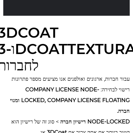
3DCOAT
ו-ATTEXTURA
לחברות
עבור חברות, ארגונים ואולפנים אנו מציעים מספר פתרונות
רישוי לבחירה:
COMPANY LICENSE NODE-
COMPANY LICENSE FLOATING ומנוי
LOCKED,
חברה.
NODE-LOCKED רישיון חברה
> סוג זה של רישיון הוא
הטוב ביותר אם אתה צריך את
3DCoat
או