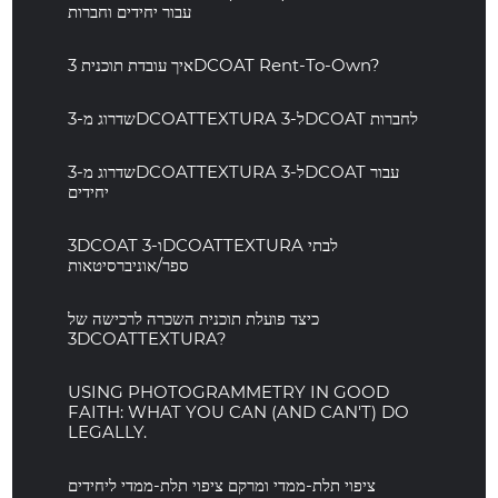
עבור יחידים וחברות
איך עובדת תוכנית 3DCOAT Rent-To-Own?
שדרוג מ-3DCOATTEXTURA ל-3DCOAT לחברות
שדרוג מ-3DCOATTEXTURA ל-3DCOAT עבור
יחידים
3DCOAT ו-3DCOATTEXTURA לבתי
ספר/אוניברסיטאות
כיצד פועלת תוכנית השכרה לרכישה של
3DCOATTEXTURA?
USING PHOTOGRAMMETRY IN GOOD
FAITH: WHAT YOU CAN (AND CAN'T) DO
LEGALLY.
ציפוי תלת-ממדי ומרקם ציפוי תלת-ממדי ליחידים