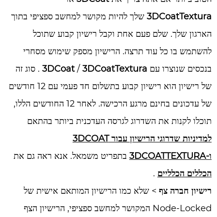
3DCoatTextura
שלך להיות מקושר למחשב ספציפי בתוך
הארגון שלך. שלם פעם אחת וקבל רישיון קבוע שתוכל
להשתמש בו כל עוד תרצה. הרישיון מספק שימוש מסחרי
בנכסים שנוצרו עם
3DCoatTextura
/
3DCoat
. סוג זה
של רישיון הוא רישיון קבוע בתשלום חד פעמי עם 12 חודשים
של עדכונים בחינם מרגע הרכישה. לאחר 12 החודשים הללו,
תוכלו לקנות את השדרוג לגרסה העדכנית ביותר בהתאם
למדיניות שדרוגי הרישיון עבור 3DCOAT
ו-3DCOATTEXTURA
בתפריט משמאל. אנא ראה גם את
הכללים הכלליים
.
רישיון חברה צף
> שלא כמו הרישיון המותאם אישית של
Node-Locked המקושר למחשב ספציפי, הרישיון הצף