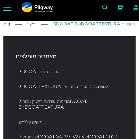
with love from Ukraine
3DCOAT ו-3DCOATTEXTURA לחברות
רישוי
בית
מאמרים מומלצים
3DCOAT לסטודנטים
3DCOATTEXTURA לסטודנטים עבור עבור € 1
מדיניות שדרוגי רישיון עבור 3DCOAT
ו-3DCOATTEXTURA
חוקים כלליים
שדרוג מ-3DCOAT V4 (V3, V2) ל-3DCOAT 2023