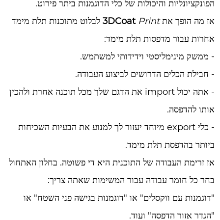
הפונקציונליות והיכולות של כלי הדוגמנות ביתר פירוט.
אז מה הופך את
Print
3DCoat
לבלוט מתוכנות תלת מימד
אחרות עבור מדפסות תלת מימד:
- ממשק מינימליסטי וידידותי למשתמש.
- חבילת הכלים הדרושים לביצוע העבודה.
- אתה יכול import את הדגם שלך מכל תוכנה אחרת ולהכין
אותו להדפסה.
- כלי export מיוחד יעזור לך למנוע את הבעיות השכיחות
ביותר בהדפסת תלת מימד.
אז זרימת העבודה של התוכנית היא די פשוטה. בחלון האתחול
בחר כל חומר עבודה עבור המשימות שאתה צריך:
"דוגמנות עם ווקסלים" או "דוגמנות בגישה פני השטח" או
"הגדר אזור הדפסה" ועוד.