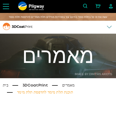
with love from Ukraine
עשה את זה קל בתלת-ממד בחינם: צור במהירות מודלים תלת-ממדיים להדפסת תלת-ממד
מאמרים
IMAGE BY DIMITRIS AXIOTIS
מאמרים
3DCoatPrint
בית
תוכנת תלת מימד להדפסת תלת מימד