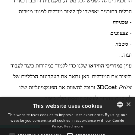
התוכנית יכולה לשמש לכל מטרה, מקצועית וחובבת כאחד.
הכלים בתוכנית יאפשרו לך ליצור מודלים למגוון מטרות:
-
טכניקה
-
צעצועים
-
מטבח
ועוד...
עיין
במדריכי הווידאו
שלנו כדי ללמוד במהירות כיצד לעבוד
וליצור את המודלים. כאן נתאר את העקרונות הכלליים של
Print
3DCoat
ותוכל להשוות את הפונקציונליות שלו
לתוכנות אחרות לעיצוב הדפסת תלת מימד.
×
This website uses cookies
This website uses cookies to improve user experience. By using our
website you consent to all cookies in accordance with our Cookie
ENGLISH
Policy.
Read more
BULGARIAN