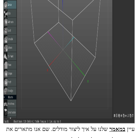
עיין
במאמר
שלנו על איך ליצור מודלים. שם אנו מתארים את