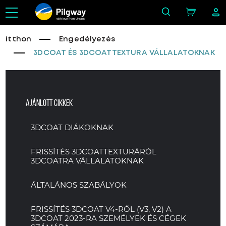
with love from Ukraine
itthon
Engedélyezés
3DCOAT ÉS 3DCOATTEXTURA VÁLLALATOKNAK
Ajánlott cikkek
3DCOAT DIÁKOKNAK
FRISSÍTÉS 3DCOATTEXTURÁRÓL
3DCOATRA VÁLLALATOKNAK
ÁLTALÁNOS SZABÁLYOK
FRISSÍTÉS 3DCOAT V4-RŐL (V3, V2) A
3DCOAT 2023-RA SZEMÉLYEK ÉS CÉGEK