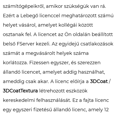
számítógépeikről, amikor szükségük van rá.
Ezért a Lebegő licenccel meghatározott számú
helyet vásárol, amelyet kollégái között
osztanak fel. A licencet az Ön oldalán beállított
belső FServer kezeli. Az egyidejű csatlakozások
számát a megvásárolt helyek száma
korlátozza. Fizessen egyszer, és szerezzen
állandó licencet, amelyet addig használhat,
ameddig csak akar. A licenc előírja a
3DCoat
/
3DCoatTextura
létrehozott eszközök
kereskedelmi felhasználását. Ez a fajta licenc
egy egyszeri fizetésű állandó licenc, amely 12