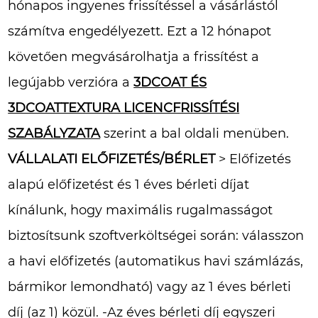
hónapos ingyenes frissítéssel a vásárlástól
számítva engedélyezett. Ezt a 12 hónapot
követően megvásárolhatja a frissítést a
legújabb verzióra a
3DCOAT ÉS
3DCOATTEXTURA LICENCFRISSÍTÉSI
SZABÁLYZATA
szerint a bal oldali menüben.
VÁLLALATI ELŐFIZETÉS/BÉRLET
> Előfizetés
alapú előfizetést és 1 éves bérleti díjat
kínálunk, hogy maximális rugalmasságot
biztosítsunk szoftverköltségei során: válasszon
a havi előfizetés (automatikus havi számlázás,
bármikor lemondható) vagy az 1 éves bérleti
díj (az 1) közül. -Az éves bérleti díj egyszeri