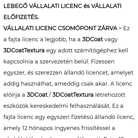
LEBEGŐ VÁLLALATI LICENC és
VÁLLALATI
ELŐFIZETÉS.
VÁLLALATI LICENC CSOMÓPONT ZÁRVA
> Ez
a fajta licenc a legjobb, ha a
3DCoat
vagy
3DCoatTextura
egy adott számítógéphez kell
kapcsolnia a szervezetén belül. Fizessen
egyszer, és szerezzen állandó licencet, amelyet
addig használhat, ameddig csak akar. A licenc
előírja a
3DCoat
/
3DCoatTextura
létrehozott
eszközök kereskedelmi felhasználását. Ez a
fajta licenc egy egyszeri fizetésű állandó licenc,
amely 12 hónapos ingyenes frissítéssel a