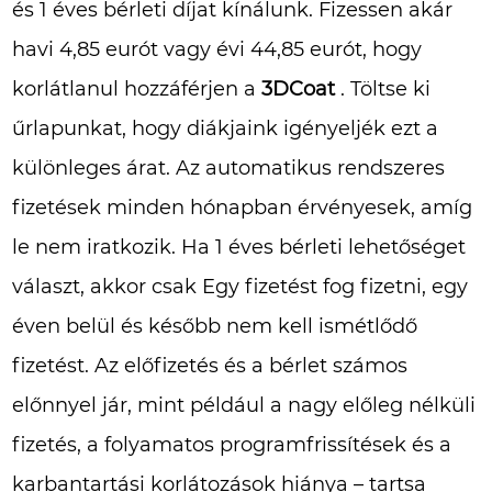
és 1 éves bérleti díjat kínálunk. Fizessen akár
havi 4,85 eurót vagy évi 44,85 eurót, hogy
korlátlanul hozzáférjen a
3DCoat
. Töltse ki
űrlapunkat, hogy diákjaink igényeljék ezt a
különleges árat. Az automatikus rendszeres
fizetések minden hónapban érvényesek, amíg
le nem iratkozik. Ha 1 éves bérleti lehetőséget
választ, akkor csak Egy fizetést fog fizetni, egy
éven belül és később nem kell ismétlődő
fizetést. Az előfizetés és a bérlet számos
előnnyel jár, mint például a nagy előleg nélküli
fizetés, a folyamatos programfrissítések és a
karbantartási korlátozások hiánya – tartsa