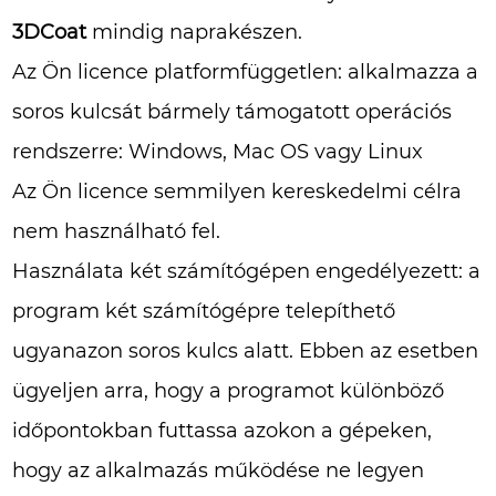
3DCoat
mindig naprakészen.
Az Ön licence platformfüggetlen: alkalmazza a
soros kulcsát bármely támogatott operációs
rendszerre: Windows, Mac OS vagy Linux
Az Ön licence semmilyen kereskedelmi célra
nem használható fel.
Használata két számítógépen engedélyezett: a
program két számítógépre telepíthető
ugyanazon soros kulcs alatt. Ebben az esetben
ügyeljen arra, hogy a programot különböző
időpontokban futtassa azokon a gépeken,
hogy az alkalmazás működése ne legyen