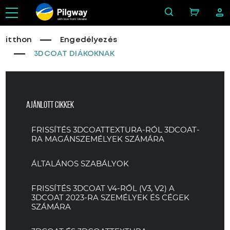
with love from Ukraine
itthon
Engedélyezés
3DCOAT DIÁKOKNAK
Ajánlott cikkek
FRISSÍTÉS 3DCOATTEXTURA-RÓL 3DCOAT-
RA MAGÁNSZEMÉLYEK SZÁMÁRA
ÁLTALÁNOS SZABÁLYOK
FRISSÍTÉS 3DCOAT V4-RŐL (V3, V2) A
3DCOAT 2023-RA SZEMÉLYEK ÉS CÉGEK
SZÁMÁRA