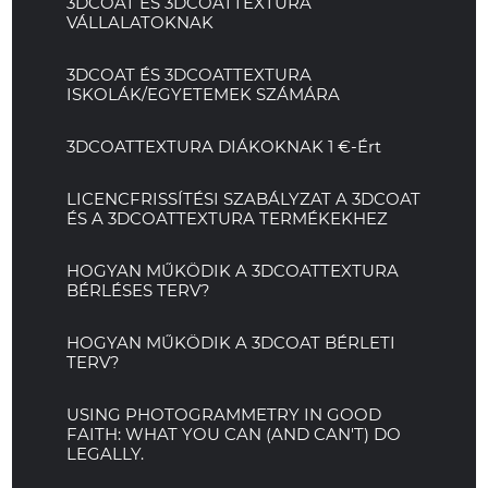
3DCOAT ÉS 3DCOATTEXTURA
VÁLLALATOKNAK
3DCOAT ÉS 3DCOATTEXTURA
ISKOLÁK/EGYETEMEK SZÁMÁRA
3DCOATTEXTURA DIÁKOKNAK 1 €-Ért
LICENCFRISSÍTÉSI SZABÁLYZAT A 3DCOAT
ÉS A 3DCOATTEXTURA TERMÉKEKHEZ
HOGYAN MŰKÖDIK A 3DCOATTEXTURA
BÉRLÉSES TERV?
HOGYAN MŰKÖDIK A 3DCOAT BÉRLETI
TERV?
USING PHOTOGRAMMETRY IN GOOD
FAITH: WHAT YOU CAN (AND CAN'T) DO
LEGALLY.