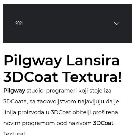
2021
Pilgway Lansira
3DCoat Textura!
Pilgway
studio, programeri koji stoje iza
3DCoata, sa zadovoljstvom najavljuju da je
linija proizvoda u 3DCoat obitelji proširena
novim programom pod nazivom
3DCoat
Textura!