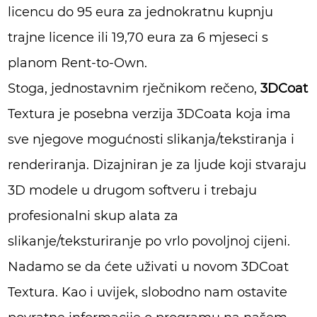
licencu do 95 eura za jednokratnu kupnju
trajne licence ili 19,70 eura za 6 mjeseci s
planom Rent-to-Own.
Stoga, jednostavnim rječnikom rečeno,
3DCoat
Textura je posebna verzija 3DCoata koja ima
sve njegove mogućnosti slikanja/tekstiranja i
renderiranja. Dizajniran je za ljude koji stvaraju
3D modele u drugom softveru i trebaju
profesionalni skup alata za
slikanje/teksturiranje po vrlo povoljnoj cijeni.
Nadamo se da ćete uživati u novom 3DCoat
Textura. Kao i uvijek, slobodno nam ostavite