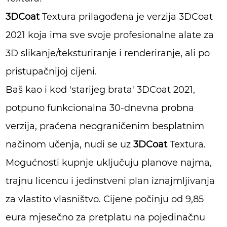
3DCoat
Textura prilagođena je verzija 3DCoat
2021 koja ima sve svoje profesionalne alate za
3D slikanje/teksturiranje i renderiranje, ali po
pristupačnijoj cijeni.
Baš kao i kod 'starijeg brata' 3DCoat 2021,
potpuno funkcionalna 30-dnevna probna
verzija, praćena neograničenim besplatnim
načinom učenja, nudi se uz
3DCoat
Textura.
Mogućnosti kupnje uključuju planove najma,
trajnu licencu i jedinstveni plan iznajmljivanja
za vlastito vlasništvo. Cijene počinju od 9,85
eura mjesečno za pretplatu na pojedinačnu