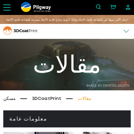
with love from Ukraine
اجعل الأمر سهلاً في الطباعة ثلاثية الأبعاد مجانًا: أنشئ نماذج ثلاثية الأبعاد بسرعة للطباعة ثلاثية الأبعاد
مقالات
IMAGE BY DIMITRIS AXIOTIS
مقالات
3DCoatPrint
مسكن
معلومات عامة