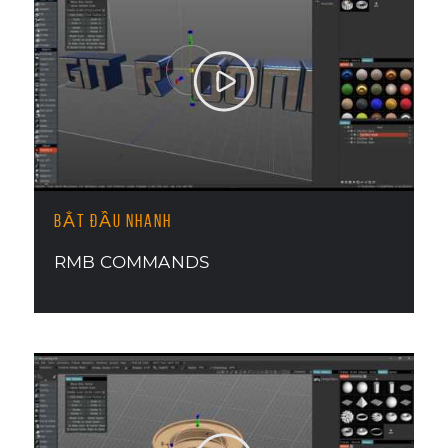
BẮT ĐẦU NHANH
RMB COMMANDS