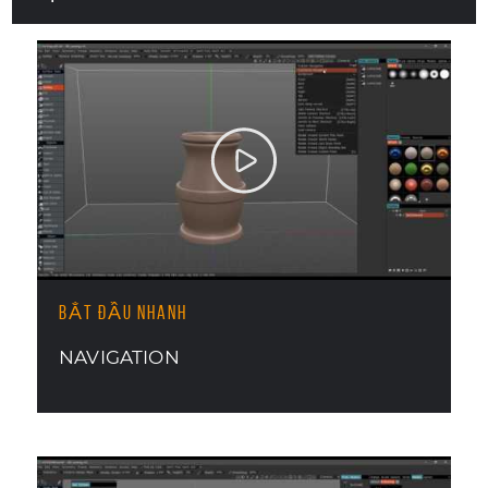
BẮT ĐẦU NHANH
NAVIGATION