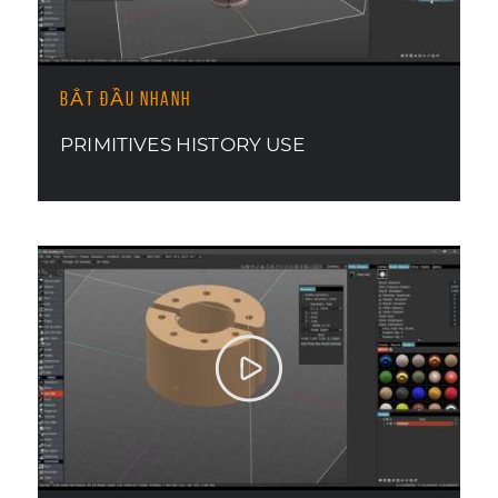
BẮT ĐẦU NHANH
PRIMITIVES HISTORY USE