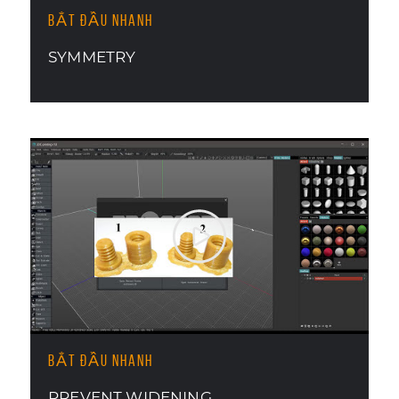
BẮT ĐẦU NHANH
SYMMETRY
BẮT ĐẦU NHANH
PREVENT WIDENING