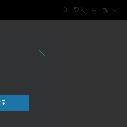
登入
TW
登录