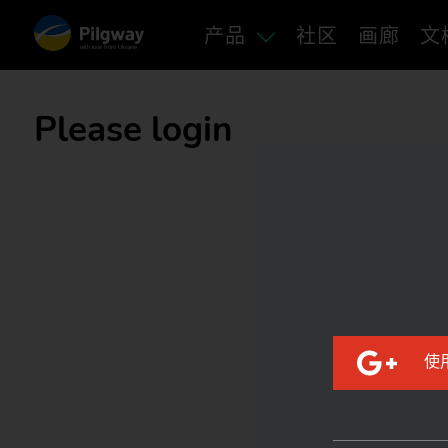
产品
社区
画廊
文
with love from Ukraine
Please login
使用