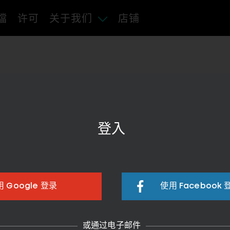
檔
许可
关于我们
店铺
登入
 Google 登录
使用 Facebook 
或通过电子邮件