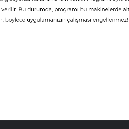
n verilir. Bu durumda, programı bu makinelerde al
n, böylece uygulamanızın çalışması engellenmez!