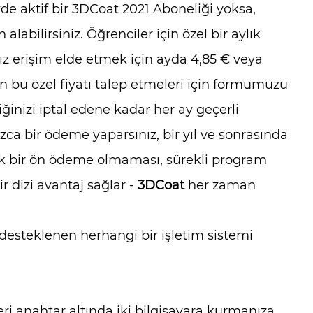
e aktif bir 3DCoat 2021 Aboneliği yoksa,
 alabilirsiniz. Öğrenciler için özel bir aylık
sız erişim elde etmek için ayda 4,85 € veya
n bu özel fiyatı talep etmeleri için formumuzu
inizi iptal edene kadar her ay geçerli
nızca bir ödeme yaparsınız, bir yıl ve sonrasında
ük bir ön ödeme olmaması, sürekli program
 dizi avantaj sağlar -
3DCoat
her zaman
 desteklenen herhangi bir işletim sistemi
seri anahtar altında iki bilgisayara kurmanıza