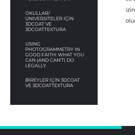
izi
OKULLAR/
ÜNİVERSİTELER İÇİN
olu
3DCOAT VE
3DCOATTEXTURA
USING
PHOTOGRAMMETRY IN
GOOD FAITH: WHAT YOU
CAN (AND CAN'T) DO
LEGALLY.
BİREYLER İÇİN 3DCOAT
VE 3DCOATTEXTURA