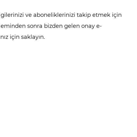
lgilerinizi ve aboneliklerinizi takip etmek için
işleminden sonra bizden gelen onay e-
ınız için saklayın.