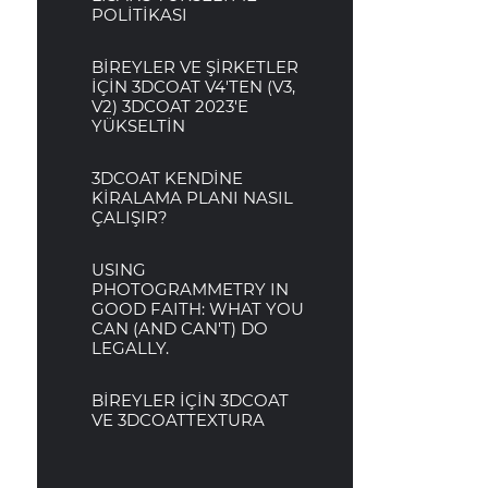
POLİTİKASI
BİREYLER VE ŞİRKETLER
İÇİN 3DCOAT V4'TEN (V3,
V2) 3DCOAT 2023'E
YÜKSELTİN
3DCOAT KENDİNE
KİRALAMA PLANI NASIL
ÇALIŞIR?
USING
PHOTOGRAMMETRY IN
GOOD FAITH: WHAT YOU
CAN (AND CAN'T) DO
LEGALLY.
BİREYLER İÇİN 3DCOAT
VE 3DCOATTEXTURA