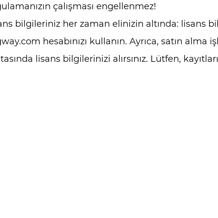
ulamanızın çalışması engellenmez!
ans bilgileriniz her zaman elinizin altında: lisans bi
gway.com hesabınızı kullanın. Ayrıca, satın alma 
tasında lisans bilgilerinizi alırsınız. Lütfen, kayıtlar