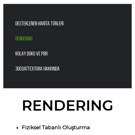
DESTEKLENEN HARİTA TÜRLERİ
RENDERING
KOLAY DOKU VE PBR
3DCoatTextura Hakkında
RENDERING
Fiziksel Tabanlı Oluşturma