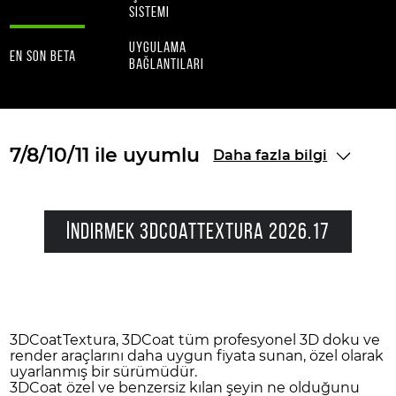
sistemi
uygulama
en son beta
bağlantıları
7/8/10/11 ile uyumlu
Daha fazla bilgi
İndirmek 3DCoatTextura 2026.17
3DCoatTextura, 3DCoat tüm profesyonel 3D doku ve
render araçlarını daha uygun fiyata sunan, özel olarak
uyarlanmış bir sürümüdür.
3DCoat özel ve benzersiz kılan şeyin ne olduğunu