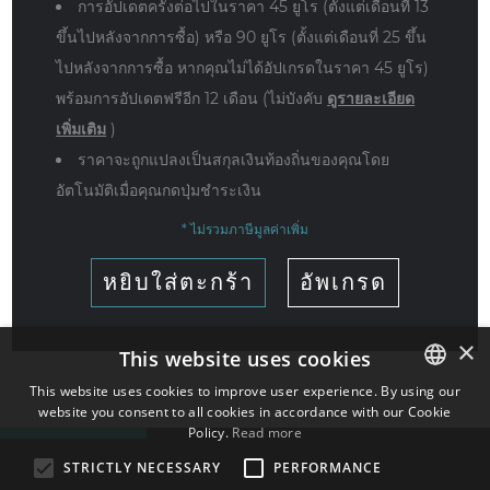
การอัปเดตครั้งต่อไปในราคา 45 ยูโร (ตั้งแต่เดือนที่ 13
ขึ้นไปหลังจากการซื้อ) หรือ 90 ยูโร (ตั้งแต่เดือนที่ 25 ขึ้น
ไปหลังจากการซื้อ หากคุณไม่ได้อัปเกรดในราคา 45 ยูโร)
พร้อมการอัปเดตฟรีอีก 12 เดือน (ไม่บังคับ
ดูรายละเอียด
เพิ่มเติม
)
ราคาจะถูกแปลงเป็นสกุลเงินท้องถิ่นของคุณโดย
อัตโนมัติเมื่อคุณกดปุ่มชำระเงิน
* ไม่รวมภาษีมูลค่าเพิ่ม
หยิบใส่ตะกร้า
อัพเกรด
×
This website uses cookies
This website uses cookies to improve user experience. By using our
website you consent to all cookies in accordance with our Cookie
ENGLISH
Policy.
Read more
BULGARIAN
STRICTLY NECESSARY
PERFORMANCE
CROATIAN