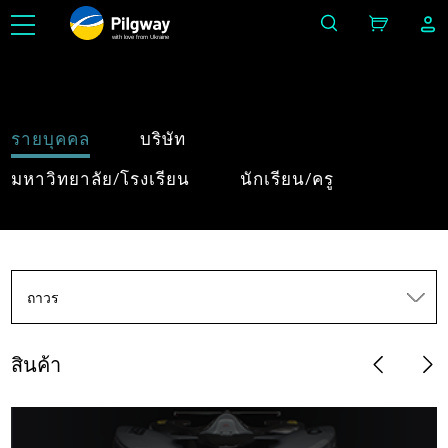
with love from Ukraine
รายบุคคล
บริษัท
มหาวิทยาลัย/โรงเรียน
นักเรียน/ครู
ถาวร
สินค้า