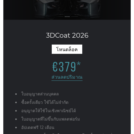
3DCoat 2026
โหนดล็อค
€
379
*
ส่วนลดปริมาณ
ใบอนุญาตส่วนบุคคล
ซื้อครั้งเดียว ใช้ได้ไม่จำกัด
อนุญาตให้ใช้ในเชิงพาณิชย์ได้
ใบอนุญาตที่ไม่ขึ้นกับแพลตฟอร์ม
อัปเดตฟรี 12 เดือน