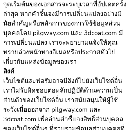
จุดเริ่มต้นของเอกสารจะระบุเวลาที่อัปเดตครั้ง
ล่าสุด หากคำชี้แจงมีการเปลี่ยนแปลงอย่างมี
นัยสำคัญหรือหลักการของการใช้ข้อมูลส่วน
บุคคลโดย pilgway.com และ 3dcoat.com มี
การเปลี่ยนแปลง เราจะพยายามแจ้งให้คุณ
ทราบล่วงหน้าทางอีเมลหรือประกาศทั่วไป
เกี่ยวกับแหล่งข้อมูลของเรา
ลิงค์
เว็บไซต์และฟอรัมอาจมีลิงก์ไปยังเว็บไซต์อื่น
เราไม่รับผิดชอบต่อหลักปฏิบัติด้านความเป็น
ส่วนตัวของเว็บไซต์อื่น เราสนับสนุนให้ผู้ใช้
ระวังเมื่อออกจาก pilgway.com และ
3dcoat.com เพื่ออ่านคำชี้แจงสิทธิ์ส่วนบุคคล
ของเว็บไซต์อื่นๆ ที่รวบรวมข้อมูลส่วนบุคคลที่