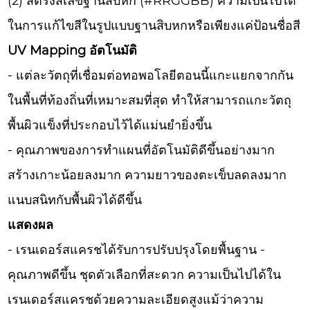
(2) สตริงสีเลขฐานสิบหก (#RRGGBB) ความเป็นไปได้
ในการแก้ไขสีในรูปแบบฐานสิบหกหรือเพียงแค่ป้อนชื่อสี
UV Mapping อัตโนมัติ
- แต่ละวัตถุที่เชื่อมต่อทอพอโลยีตอนนี้แกะแยกจากกัน
ในพื้นที่ท้องถิ่นที่เหมาะสมที่สุด ทำให้สามารถแกะวัตถุ
พื้นผิวแข็งที่ประกอบไว้ได้แม่นยำยิ่งขึ้น
- คุณภาพของการทำแผนที่อัตโนมัติดีขึ้นอย่างมาก
สร้างเกาะน้อยลงมาก ความยาวของตะเข็บลดลงมาก
แนบสนิทกับพื้นผิวได้ดีขึ้น
แสดงผล
- เรนเดอร์สแครชได้รับการปรับปรุงโดยพื้นฐาน -
คุณภาพดีขึ้น ชุดตัวเลือกที่สะดวก ความเป็นไปได้ใน
เรนเดอร์สแครชด้วยความละเอียดสูงแม้ว่าความ