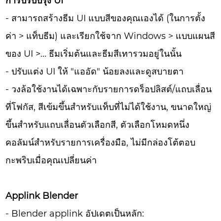
การปรับปรุง UI
- สามารถสร้างธีม UI แบบสีของคุณเองได้ (ในการตั้ง
ค่า > แท็บธีม) และเรียกใช้จาก Windows > แบบแผนสี
ของ UI >... ธีมเริ่มต้นและธีมสีเทารวมอยู่ในนั้น
- ปรับแต่ง UI ให้ "แออัด" น้อยลงและดูสบายตา
- วงล้อใช้งานได้เฉพาะกับรายการดร็อปลิสต์/แถบเลื่อน
ที่โฟกัส, สีเข้มขึ้นสำหรับแท็บที่ไม่ได้ใช้งาน, ขนาดใหญ่
ขึ้นสำหรับแถบเลื่อนตัวเลือกสี, ตัวเลือกโหมดหนึ่ง
คอลัมน์สำหรับรายการเครื่องมือ, ไม่มีกล่องโต้ตอบ
กะพริบเมื่อคุณเปลี่ยนค่า
Applink Blender
- Blender applink อัปเดตเป็นหลัก: