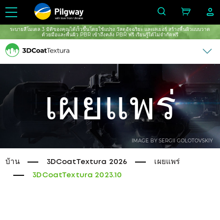
with love from Ukraine
ระบายสีโมเดล 3 มิติของคุณได้เร็วขึ้นโดยใช้แปรง วัสดุอัจฉริยะ และเลเยอร์ สร้างพื้นผิวแบบวาด
ด้วยมือและพื้นผิว PBR เข้าถึงคลัง PBR ฟรี เรียนรู้ได้ไม่จำกัดฟรี
เผยแพร่
IMAGE BY SERGII GOLOTOVSKIY
บ้าน
3DCoatTextura 2026
เผยแพร่
3DCoatTextura 2023.10