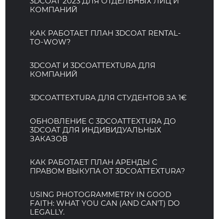
3DCOAT 2023 ДЛЯ ОТДЕЛЬНЫХ ЛИЦ И
КОМПАНИЙ
КАК РАБОТАЕТ ПЛАН 3DCOAT RENTAL-
TO-WOW?
3DCOAT И 3DCOATTEXTURA ДЛЯ
КОМПАНИЙ
3DCOATTEXTURA ДЛЯ СТУДЕНТОВ ЗА 1€
ОБНОВЛЕНИЕ С 3DCOATTEXTURA ДО
3DCOAT ДЛЯ ИНДИВИДУАЛЬНЫХ
ЗАКАЗОВ
КАК РАБОТАЕТ ПЛАН АРЕНДЫ С
ПРАВОМ ВЫКУПА ОТ 3DCOATTEXTURA?
USING PHOTOGRAMMETRY IN GOOD
FAITH: WHAT YOU CAN (AND CAN'T) DO
LEGALLY.