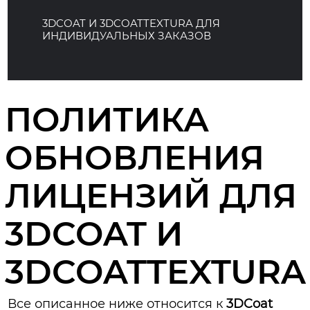
3DCOAT И 3DCOATTEXTURA ДЛЯ
ИНДИВИДУАЛЬНЫХ ЗАКАЗОВ
ПОЛИТИКА
ОБНОВЛЕНИЯ
ЛИЦЕНЗИЙ ДЛЯ
3DCOAT И
3DCOATTEXTURA
Все описанное ниже относится к
3DCoat