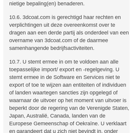
nietige bepaling(en) benaderen.
10.6. 3dcoat.com is gerechtigd haar rechten en
verplichtingen uit deze overeenkomst over te
dragen aan een derde partij als onderdeel van een
overname van 3dcoat.com of de daarmee
samenhangende bedrijfsactiviteiten.
10.7. U stemt ermee in om te voldoen aan alle
toepasselijke import/ export en -regelgeving. U
stemt ermee in de Software en Services niet te
export of toe te wijzen aan entiteiten of individuen
of landen waartegen sancties zijn opgelegd of
waarnaar de uitvoer op het moment van uitvoer is
beperkt door de regering van de Verenigde Staten,
Japan, Australië, Canada, landen van de
Europese Gemeenschap of Oekraïne. U verklaart
en garandeert dat u zich niet bevindt in, onder