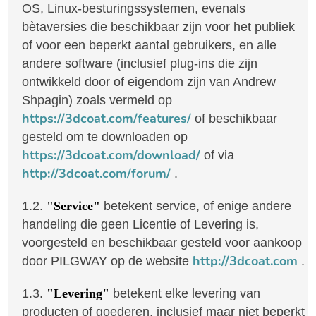
OS, Linux-besturingssystemen, evenals
bètaversies die beschikbaar zijn voor het publiek
of voor een beperkt aantal gebruikers, en alle
andere software (inclusief plug-ins die zijn
ontwikkeld door of eigendom zijn van Andrew
Shpagin) zoals vermeld op
https://3dcoat.com/features/
of beschikbaar
gesteld om te downloaden op
https://3dcoat.com/download/
of via
http://3dcoat.com/forum/
.
1.2.
"Service"
betekent service, of enige andere
handeling die geen Licentie of Levering is,
voorgesteld en beschikbaar gesteld voor aankoop
http://3dcoat.com
door PILGWAY op de website
.
1.3.
"Levering"
betekent elke levering van
producten of goederen, inclusief maar niet beperkt