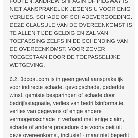
FOUTEN. ANDREW SHPAGIN OF PILGWAY IS
NIET AANSPRAKELIJK JEGENS U VOOR ENIG
VERLIES, SCHADE OF SCHADEVERGOEDING.
DEZE CLAUSULE VAN DE OVEREENKOMST IS
TE ALLEN TIJDE GELDIG EN ZAL VAN
TOEPASSING ZELFS IN DE SCHENDING VAN
DE OVEREENKOMST, VOOR ZOVER
TOEGESTAAN DOOR DE TOEPASSELIJKE
WETGEVING.
6.2. 3dcoat.com is in geen geval aansprakelijk
voor indirecte schade, gevolgschade, gederfde
winst, gemiste besparingen of schade door
bedrijfsstagnatie, verlies van bedrijfsinformatie,
verlies van gegevens of enige andere
vermogensschade in verband met enige claim,
schade of andere procedure die voortvloeit uit
deze overeenkomst, inclusief - maar niet beperkt