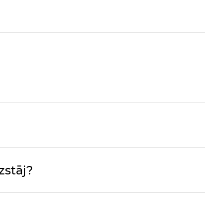
zstāj?