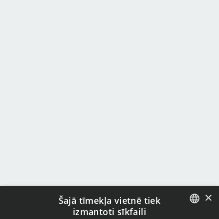
×
Šajā tīmekļa vietnē tiek
izmantoti sīkfaili