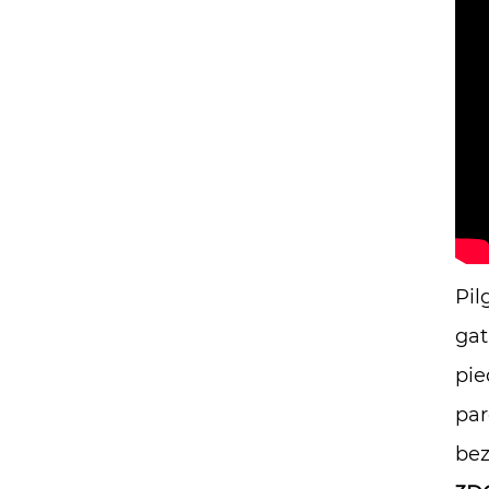
Pil
gat
pie
par
bez