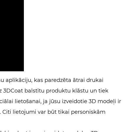
u aplikāciju, kas paredzēta ātrai drukai
z 3DCoat balstītu produktu klāstu un tiek
ālai lietošanai, ja jūsu izveidotie 3D modeļi ir
 Citi lietojumi var būt tikai personiskām