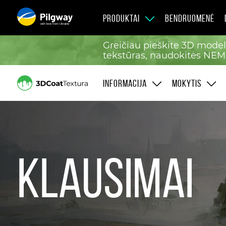
PRODUKTAI
BENDRUOMENĖ
with love from Ukraine
Greičiau pieškite 3D model
tekstūras, naudokitės NE
INFORMACIJA
MOKYTIS
Klausimai