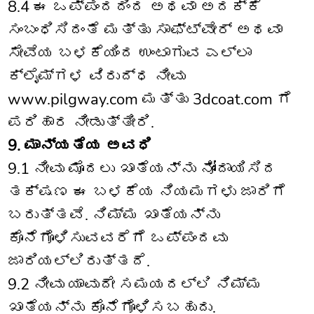
8.4 ಈ ಒಪ್ಪಂದದಿಂದ ಅಥವಾ ಅದಕ್ಕೆ
ಸಂಬಂಧಿಸಿದಂತೆ ಮತ್ತು ಸಾಫ್ಟ್‌ವೇರ್ ಅಥವಾ
ಸೇವೆಯ ಬಳಕೆಯಿಂದ ಉಂಟಾಗುವ ಎಲ್ಲಾ
ಕ್ಲೈಮ್‌ಗಳ ವಿರುದ್ಧ ನೀವು
www.pilgway.com ಮತ್ತು 3dcoat.com ಗೆ
ಪರಿಹಾರ ನೀಡುತ್ತೀರಿ.
9. ಮಾನ್ಯತೆಯ ಅವಧಿ
9.1 ನೀವು ಮೊದಲು ಖಾತೆಯನ್ನು ನೋಂದಾಯಿಸಿದ
ತಕ್ಷಣ ಈ ಬಳಕೆಯ ನಿಯಮಗಳು ಜಾರಿಗೆ
ಬರುತ್ತವೆ. ನಿಮ್ಮ ಖಾತೆಯನ್ನು
ಕೊನೆಗೊಳಿಸುವವರೆಗೆ ಒಪ್ಪಂದವು
ಜಾರಿಯಲ್ಲಿರುತ್ತದೆ.
9.2 ನೀವು ಯಾವುದೇ ಸಮಯದಲ್ಲಿ ನಿಮ್ಮ
ಖಾತೆಯನ್ನು ಕೊನೆಗೊಳಿಸಬಹುದು.