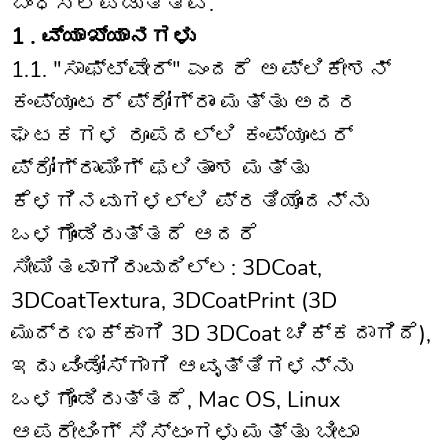
ಬಂಧಿಸಲ್ಪಡುತ್ತವೆ.
1 . ವ್ಯಾಖ್ಯಾನಗಳು
1.1. "ಸಾಫ್ಟ್‌ವೇರ್" ಎಂದರೆ ಅಪ್ಲಿಕೇಶನ್
ಕಂಪ್ಯೂಟರ್ ಪ್ರೋಗ್ರಾಂ ಮತ್ತು ಅದರ
ಘಟಕಗಳ ರೂಪದಲ್ಲಿ ಕಂಪ್ಯೂಟರ್
ಪ್ರೋಗ್ರಾಮಿಂಗ್ ಫಲಿತಾಂಶ ಮತ್ತು
ಕೆಳಗಿನವುಗಳಲ್ಲಿ ಪ್ರತಿಯೊಂದನ್ನು
ಒಳಗೊಂಡಿರುತ್ತದೆ ಆದರೆ
ಸೀಮಿತವಾಗಿರುವುದಿಲ್ಲ: 3DCoat,
3DCoatTextura, 3DCoatPrint (3D
ಮುದ್ರಣಕ್ಕಾಗಿ 3D 3DCoat ಚಿಕ್ಕದಾಗಿದೆ),
ಇದು ವಿಂಡೋಸ್‌ಗಾಗಿ ಆವೃತ್ತಿಗಳನ್ನು
ಒಳಗೊಂಡಿರುತ್ತದೆ, Mac OS, Linux
ಆಪರೇಟಿಂಗ್ ಸಿಸ್ಟಂಗಳು ಮತ್ತು ಬೀಟಾ