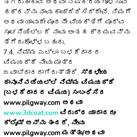
ತೆಗೆದುಹಾಕುವ ಅಥವಾ ನಿಷ್ಕ್ರಿಯಗೊಳಿಸುವ
ಹಕ್ಕನ್ನು ನಾವು ಕಾಯ್ದಿರಿಸಿದ್ದೇವೆ. ನಿಮಗೆ
ಅಥವಾ ಯಾವುದೇ ಮೂರನೇ ವ್ಯಕ್ತಿಗೆ ಪೂರ್ವ
ಸೂಚನೆಯಿಲ್ಲದೆ ನಾವು ಅಂತಹ ಕ್ರಮವನ್ನು
ತೆಗೆದುಕೊಳ್ಳಬಹುದು.
7.4. ನಿಮ್ಮ ಎಲ್ಲಾ ಬಳಕೆದಾರರ
ವಿಷಯಕ್ಕೆ ನೀವು ಮಾತ್ರ
ಜವಾಬ್ದಾರರಾಗಿರುತ್ತೀರಿ.
ಸ್ಥಳೀಯ
ಕಾನೂನಿನಡಿಯಲ್ಲಿ ನಿಮ್ಮ ವಿಷಯಕ್ಕೆ
(ಬಳಕೆದಾರರ ವಿಷಯ) ಸಂಬಂಧಿಸಿದ
www.pilgway.com ಅಥವಾ
www.3dcoat.com
ವಿರುದ್ಧ ಯಾರಾದರೂ
ಕ್ಲೈಮ್ ಅನ್ನು ತಂದರೆ, ನೀವು
www.pilgway.com ಮತ್ತು/ಅಥವಾ