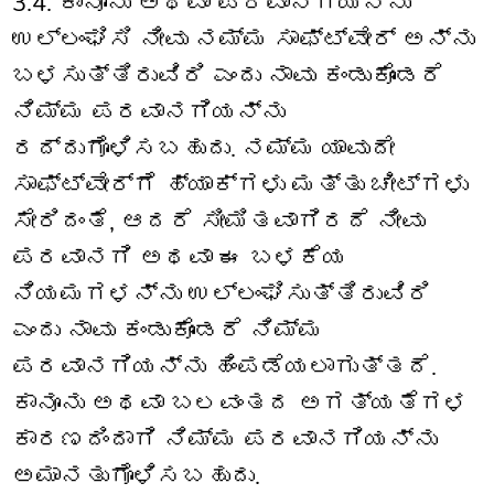
3.4. ಕಾನೂನು ಅಥವಾ ಪರವಾನಗಿಯನ್ನು
ಉಲ್ಲಂಘಿಸಿ ನೀವು ನಮ್ಮ ಸಾಫ್ಟ್‌ವೇರ್ ಅನ್ನು
ಬಳಸುತ್ತಿರುವಿರಿ ಎಂದು ನಾವು ಕಂಡುಕೊಂಡರೆ
ನಿಮ್ಮ ಪರವಾನಗಿಯನ್ನು
ರದ್ದುಗೊಳಿಸಬಹುದು. ನಮ್ಮ ಯಾವುದೇ
ಸಾಫ್ಟ್‌ವೇರ್‌ಗೆ ಹ್ಯಾಕ್‌ಗಳು ಮತ್ತು ಚೀಟ್‌ಗಳು
ಸೇರಿದಂತೆ, ಆದರೆ ಸೀಮಿತವಾಗಿರದೆ ನೀವು
ಪರವಾನಗಿ ಅಥವಾ ಈ ಬಳಕೆಯ
ನಿಯಮಗಳನ್ನು ಉಲ್ಲಂಘಿಸುತ್ತಿರುವಿರಿ
ಎಂದು ನಾವು ಕಂಡುಕೊಂಡರೆ ನಿಮ್ಮ
ಪರವಾನಗಿಯನ್ನು ಹಿಂಪಡೆಯಲಾಗುತ್ತದೆ.
ಕಾನೂನು ಅಥವಾ ಬಲವಂತದ ಅಗತ್ಯತೆಗಳ
ಕಾರಣದಿಂದಾಗಿ ನಿಮ್ಮ ಪರವಾನಗಿಯನ್ನು
ಅಮಾನತುಗೊಳಿಸಬಹುದು.