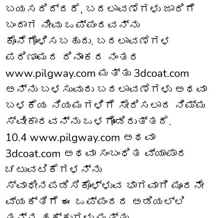
ಬಯಸದಿದ್ದರೆ, ಬದಲಾವಣೆಗಳು ಜಾರಿಗೆ
ಬಂದಾಗ ನೀವು ಒಪ್ಪಂದವನ್ನು
ಕೊನೆಗೊಳಿಸಬಹುದು. ಬದಲಾವಣೆಗಳ
ಪರಿಣಾಮದ ದಿನಾಂಕದ ನಂತರ
www.pilgway.com ಮತ್ತು 3dcoat.com
ಅನ್ನು ಬಳಸುವುದು ಬದಲಾವಣೆಗಳು ಅಥವಾ
ಬಳಕೆಯ ನಿಯಮಗಳಿಗೆ ಸೇರಿಸಲಾದ ನಿಮ್ಮ
ಸ್ವೀಕಾರವನ್ನು ಒಳಗೊಂಡಿರುತ್ತದೆ.
10.4 www.pilgway.com ಅಥವಾ
3dcoat.com ಅಥವಾ ಸಂಬಂಧಿತ ವ್ಯಾಪಾರ
ಚಟುವಟಿಕೆಗಳನ್ನು
ಸ್ವಾಧೀನಪಡಿಸಿಕೊಳ್ಳುವ ಭಾಗವಾಗಿ ಮೂರನೇ
ವ್ಯಕ್ತಿಗೆ ಈ ಒಪ್ಪಂದದ ಅಡಿಯಲ್ಲಿ