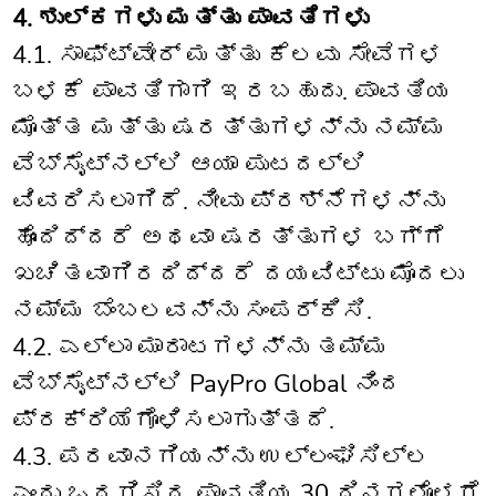
4. ಶುಲ್ಕಗಳು ಮತ್ತು ಪಾವತಿಗಳು
4.1. ಸಾಫ್ಟ್‌ವೇರ್ ಮತ್ತು ಕೆಲವು ಸೇವೆಗಳ
ಬಳಕೆ ಪಾವತಿಗಾಗಿ ಇರಬಹುದು. ಪಾವತಿಯ
ಮೊತ್ತ ಮತ್ತು ಷರತ್ತುಗಳನ್ನು ನಮ್ಮ
ವೆಬ್‌ಸೈಟ್‌ನಲ್ಲಿ ಆಯಾ ಪುಟದಲ್ಲಿ
ವಿವರಿಸಲಾಗಿದೆ. ನೀವು ಪ್ರಶ್ನೆಗಳನ್ನು
ಹೊಂದಿದ್ದರೆ ಅಥವಾ ಷರತ್ತುಗಳ ಬಗ್ಗೆ
ಖಚಿತವಾಗಿರದಿದ್ದರೆ ದಯವಿಟ್ಟು ಮೊದಲು
ನಮ್ಮ ಬೆಂಬಲವನ್ನು ಸಂಪರ್ಕಿಸಿ.
4.2. ಎಲ್ಲಾ ಮಾರಾಟಗಳನ್ನು ತಮ್ಮ
ವೆಬ್‌ಸೈಟ್‌ನಲ್ಲಿ PayPro Global ನಿಂದ
ಪ್ರಕ್ರಿಯೆಗೊಳಿಸಲಾಗುತ್ತದೆ.
4.3. ಪರವಾನಗಿಯನ್ನು ಉಲ್ಲಂಘಿಸಿಲ್ಲ
ಎಂದು ಒದಗಿಸಿದ ಪಾವತಿಯ 30 ದಿನಗಳೊಳಗೆ