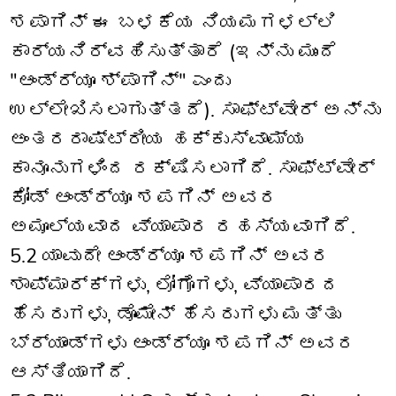
ಶಪಾಗಿನ್ ಈ ಬಳಕೆಯ ನಿಯಮಗಳಲ್ಲಿ
ಕಾರ್ಯನಿರ್ವಹಿಸುತ್ತಾರೆ (ಇನ್ನು ಮುಂದೆ
"ಆಂಡ್ರ್ಯೂ ಶ್‌ಪಾಗಿನ್" ಎಂದು
ಉಲ್ಲೇಖಿಸಲಾಗುತ್ತದೆ). ಸಾಫ್ಟ್‌ವೇರ್ ಅನ್ನು
ಅಂತರರಾಷ್ಟ್ರೀಯ ಹಕ್ಕುಸ್ವಾಮ್ಯ
ಕಾನೂನುಗಳಿಂದ ರಕ್ಷಿಸಲಾಗಿದೆ. ಸಾಫ್ಟ್‌ವೇರ್
ಕೋಡ್ ಆಂಡ್ರ್ಯೂ ಶಪಗಿನ್ ಅವರ
ಅಮೂಲ್ಯವಾದ ವ್ಯಾಪಾರ ರಹಸ್ಯವಾಗಿದೆ.
5.2 ಯಾವುದೇ ಆಂಡ್ರ್ಯೂ ಶಪಗಿನ್ ಅವರ
ಶಾಪ್‌ಮಾರ್ಕ್‌ಗಳು, ಲೋಗೊಗಳು, ವ್ಯಾಪಾರದ
ಹೆಸರುಗಳು, ಡೊಮೇನ್ ಹೆಸರುಗಳು ಮತ್ತು
ಬ್ರ್ಯಾಂಡ್‌ಗಳು ಆಂಡ್ರ್ಯೂ ಶಪಗಿನ್ ಅವರ
ಆಸ್ತಿಯಾಗಿದೆ.