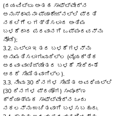
(ದಯವಿಟ್ಟು ಅಂತಹ ಸಾಫ್ಟ್‌ವೇರ್‌ನ
ಅನುಸ್ಥಾಪನಾ ಪ್ಯಾಕೇಜ್‌ನಲ್ಲಿ ಪ್ರತಿ
ನಕಲಿಗೆ ಲಗತ್ತಿಸಲಾದ ಅಂತಿಮ
ಬಳಕೆದಾರ ಪರವಾನಗಿ ಒಪ್ಪಂದವನ್ನು
ನೋಡಿ);
3.2. ಎಲ್ಲಾ ಇತರ ಬಳಕೆಗಳನ್ನು
ಅನುಮತಿಸಲಾಗುವುದಿಲ್ಲ (ವೈಯಕ್ತಿಕ
ಅಥವಾ ವಾಣಿಜ್ಯೇತರ ಬಳಕೆ ಸೇರಿದಂತೆ
ಆದರೆ ಸೀಮಿತವಾಗಿಲ್ಲ).
3.3. ನೀವು 30 ದಿನಗಳ ಸೀಮಿತ ಅವಧಿಯಲ್ಲಿ
(30 ದಿನಗಳ ಪ್ರಯೋಗ) ಸಂಪೂರ್ಣ
ಕ್ರಿಯಾತ್ಮಕ ಸಾಫ್ಟ್‌ವೇರ್‌ನ ಒಂದು
ನಕಲನ್ನು ಉಚಿತವಾಗಿ ಬಳಸಬಹುದು.