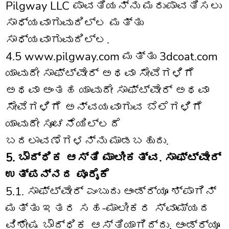
Pilgway LLC ಪಾವತಿಯನ್ನು ಮರುಪಾವತಿಸಲು
ಸಾಧ್ಯವಾಗುವುದಿಲ್ಲ ಮತ್ತು
ಸಾಧ್ಯವಾಗುವುದಿಲ್ಲ.
4.5 www.pilgway.com ಮತ್ತು 3dcoat.com
ಯಾವುದೇ ಸಾಫ್ಟ್‌ವೇರ್ ಅಥವಾ ಸೇವೆಗಳಿಗೆ
ಅಥವಾ ಅಂತಹ ಯಾವುದೇ ಸಾಫ್ಟ್‌ವೇರ್ ಅಥವಾ
ಸೇವೆಗಳಿಗೆ ಅನ್ವಯವಾಗುವ ಬೆಲೆಗಳಿಗೆ
ಯಾವುದೇ ಸೂಚನೆಯಿಲ್ಲದೆ
ಬದಲಾವಣೆಗಳನ್ನು ಮಾಡಬಹುದು.
5. ಬೌದ್ಧಿಕ ಆಸ್ತಿ ಮಾಲೀಕತ್ವ. ಸಾಫ್ಟ್‌ವೇರ್
ಉತ್ಪನ್ನದ ಪೂರೈಕೆ
5.1. ಸಾಫ್ಟ್‌ವೇರ್ ಎಂಬುದು ಆಂಡ್ರ್ಯೂ ಶ್‌ಪಾಗಿನ್
ಮತ್ತು ಇತರ ಸಹ-ಮಾಲೀಕರ ಸ್ವಾಮ್ಯದ
ವಿಶೇಷ ಬೌದ್ಧಿಕ ಆಸ್ತಿಯಾಗಿದ್ದು, ಆಂಡ್ರ್ಯೂ