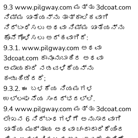
9.3 www.pilgway.com ಮತ್ತು 3dcoat.com
ನಿಮ್ಮ ಖಾತೆಯನ್ನು ತಾತ್ಕಾಲಿಕವಾಗಿ
ನಿರ್ಬಂಧಿಸಲು ಅಥವಾ ನಿಮ್ಮ ಖಾತೆಯನ್ನು
ಕೊನೆಗೊಳಿಸಲು ಅರ್ಹವಾಗಿದೆ:
9.3.1. www.pilgway.com ಅಥವಾ
3dcoat.com ಕಾನೂನುಬಾಹಿರ ಅಥವಾ
ಅಪಾಯಕಾರಿ ನಡವಳಿಕೆಯನ್ನು
ಕಂಡುಹಿಡಿದರೆ;
9.3.2. ಈ ಬಳಕೆಯ ನಿಯಮಗಳ
ಉಲ್ಲಂಘನೆಯ ಸಂದರ್ಭದಲ್ಲಿ.
9.4 www.pilgway.com ಮತ್ತು 3dcoat.com
ಲೇಖನ 6 ನಿರ್ಬಂಧಗಳಿಗೆ ಅನುಸಾರವಾಗಿ
ಖಾತೆಯ ಮುಕ್ತಾಯ ಅಥವಾ ಚಂದಾದಾರಿಕೆಯಿಂದ