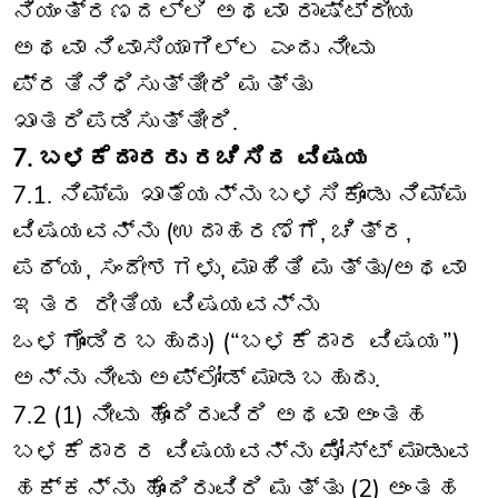
ನಿಯಂತ್ರಣದಲ್ಲಿ ಅಥವಾ ರಾಷ್ಟ್ರೀಯ
ಅಥವಾ ನಿವಾಸಿಯಾಗಿಲ್ಲ ಎಂದು ನೀವು
ಪ್ರತಿನಿಧಿಸುತ್ತೀರಿ ಮತ್ತು
ಖಾತರಿಪಡಿಸುತ್ತೀರಿ.
7. ಬಳಕೆದಾರರು ರಚಿಸಿದ ವಿಷಯ
7.1. ನಿಮ್ಮ ಖಾತೆಯನ್ನು ಬಳಸಿಕೊಂಡು ನಿಮ್ಮ
ವಿಷಯವನ್ನು (ಉದಾಹರಣೆಗೆ, ಚಿತ್ರ,
ಪಠ್ಯ, ಸಂದೇಶಗಳು, ಮಾಹಿತಿ ಮತ್ತು/ಅಥವಾ
ಇತರ ರೀತಿಯ ವಿಷಯವನ್ನು
ಒಳಗೊಂಡಿರಬಹುದು) (“ಬಳಕೆದಾರ ವಿಷಯ”)
ಅನ್ನು ನೀವು ಅಪ್‌ಲೋಡ್ ಮಾಡಬಹುದು.
7.2 (1) ನೀವು ಹೊಂದಿರುವಿರಿ ಅಥವಾ ಅಂತಹ
ಬಳಕೆದಾರರ ವಿಷಯವನ್ನು ಪೋಸ್ಟ್ ಮಾಡುವ
ಹಕ್ಕನ್ನು ಹೊಂದಿರುವಿರಿ ಮತ್ತು (2) ಅಂತಹ