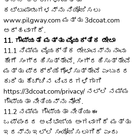
ತನ್ನ ಹಕ್ಕುಗಳು ಮತ್ತು
ಕಟ್ಟುಪಾಡುಗಳನ್ನು ನಿಯೋಜಿಸಲು
www.pilgway.com ಮತ್ತು 3dcoat.com
ಅರ್ಹವಾಗಿದೆ.
11. ಗೌಪ್ಯತೆ ಮತ್ತು ವೈಯಕ್ತಿಕ ಡೇಟಾ
11.1 ನಿಮ್ಮ ವೈಯಕ್ತಿಕ ಡೇಟಾವನ್ನು ನಾವು
ಹೇಗೆ ಸಂಗ್ರಹಿಸುತ್ತೇವೆ, ಸಂಗ್ರಹಿಸುತ್ತೇವೆ
ಮತ್ತು ಪ್ರಕ್ರಿಯೆಗೊಳಿಸುತ್ತೇವೆ ಎಂಬುದರ
ಕುರಿತು ಹೆಚ್ಚಿನ ವಿವರಗಳಿಗಾಗಿ
https://3dcoat.com/privacy/ ನಲ್ಲಿ ನಮ್ಮ
ಗೌಪ್ಯತಾ ನೀತಿಯನ್ನು ನೋಡಿ.
11.2 ನಮ್ಮ ಗೌಪ್ಯತಾ ನೀತಿಯು ಈ
ಒಪ್ಪಂದದ ಅವಿಭಾಜ್ಯ ಅಂಗವಾಗಿದೆ ಮತ್ತು
ಇದನ್ನು ಇಲ್ಲಿ ಸಂಯೋಜಿಸಲಾಗಿದೆ ಎಂದು