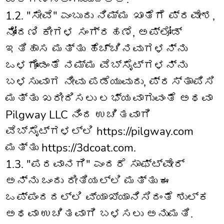
1.2. "ಸೇವೆ" ಎಂಬುದು ನಿಮ್ಮ ಖಾತೆಗೆ ಪ್ರವೇಶ,
ನೋಂದಣಿ ಕೀಗಳ ಸಂಗ್ರಹಣೆ, ಅಪ್‌ಲೋಡ್
ಇತಿಹಾಸ ಮತ್ತು ಹೆಚ್ಚಿನವುಗಳನ್ನು
ಒಳಗೊಂಡಂತೆ ನಮ್ಮ ವೆಬ್‌ಸೈಟ್‌ಗಳನ್ನು
ಬಳಸುವಾಗ ನೀವು ಪಡೆಯುವುದು, ಪ್ರಸ್ತಾಪಿಸಿ
ಮತ್ತು ಖರೀದಿಸಲು ಲಭ್ಯವಾಗುವಂತೆ ಅಥವಾ
Pilgway LLC ನಿಂದ ಉಚಿತವಾಗಿ
ವೆಬ್‌ಸೈಟ್‌ಗಳಲ್ಲಿ https://pilgway.com
ಮತ್ತು https://3dcoat.com.
1.3. "ಪರವಾನಗಿ" ಎಂದರೆ ಸಾಫ್ಟ್‌ವೇರ್
ಅನ್ನು ಒಂದು ರೀತಿಯಲ್ಲಿ ಮತ್ತು ಈ
ಒಪ್ಪಂದದಲ್ಲಿ ವ್ಯಾಖ್ಯಾನಿಸಿದಂತೆ ಶುಲ್ಕ
ಅಥವಾ ಉಚಿತವಾಗಿ ಬಳಸಲು ಅನುಮತಿ.