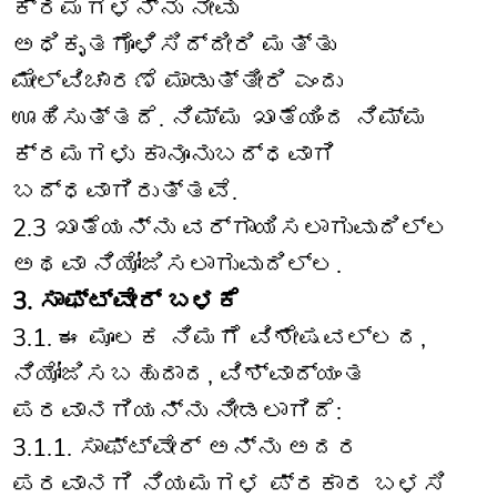
ಕ್ರಮಗಳನ್ನು ನೀವು
ಅಧಿಕೃತಗೊಳಿಸಿದ್ದೀರಿ ಮತ್ತು
ಮೇಲ್ವಿಚಾರಣೆ ಮಾಡುತ್ತೀರಿ ಎಂದು
ಊಹಿಸುತ್ತದೆ. ನಿಮ್ಮ ಖಾತೆಯಿಂದ ನಿಮ್ಮ
ಕ್ರಮಗಳು ಕಾನೂನುಬದ್ಧವಾಗಿ
ಬದ್ಧವಾಗಿರುತ್ತವೆ.
2.3 ಖಾತೆಯನ್ನು ವರ್ಗಾಯಿಸಲಾಗುವುದಿಲ್ಲ
ಅಥವಾ ನಿಯೋಜಿಸಲಾಗುವುದಿಲ್ಲ.
3. ಸಾಫ್ಟ್‌ವೇರ್ ಬಳಕೆ
3.1. ಈ ಮೂಲಕ ನಿಮಗೆ ವಿಶೇಷವಲ್ಲದ,
ನಿಯೋಜಿಸಬಹುದಾದ, ವಿಶ್ವಾದ್ಯಂತ
ಪರವಾನಗಿಯನ್ನು ನೀಡಲಾಗಿದೆ:
3.1.1. ಸಾಫ್ಟ್‌ವೇರ್ ಅನ್ನು ಅದರ
ಪರವಾನಗಿ ನಿಯಮಗಳ ಪ್ರಕಾರ ಬಳಸಿ