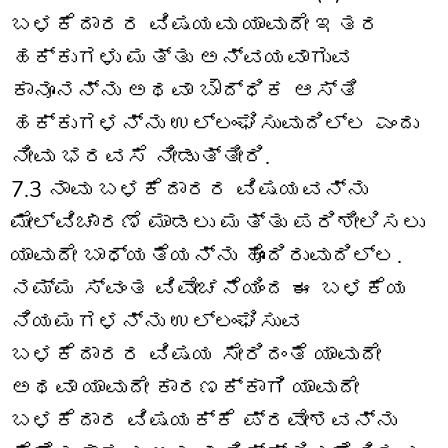
ಬಳಕೆದಾರರ ವಿಷಯವು ಯಾವುದೇ ಇತರ
ಹಕ್ಕುಗಳು ಮತ್ತು ಅನ್ವಯವಾಗುವ
ಕಾನೂನನ್ನು ಅಥವಾ ಬೌದ್ಧಿಕ ಆಸ್ತಿ
ಹಕ್ಕುಗಳನ್ನು ಉಲ್ಲಂಘಿಸುವುದಿಲ್ಲ ಎಂದು
ನೀವು ಭರವಸೆ ನೀಡುತ್ತೀರಿ.
7.3 ನಾವು ಬಳಕೆದಾರರ ವಿಷಯವನ್ನು
ಮೇಲ್ವಿಚಾರಣೆ ಮಾಡಲು ಮತ್ತು ಪರಿಶೀಲಿಸಲು
ಯಾವುದೇ ಬಾಧ್ಯತೆಯನ್ನು ಹೊಂದಿರುವುದಿಲ್ಲ.
ನಮ್ಮ ಸ್ವಂತ ವಿವೇಚನೆಯಿಂದ ಈ ಬಳಕೆಯ
ನಿಯಮಗಳನ್ನು ಉಲ್ಲಂಘಿಸುವ
ಬಳಕೆದಾರರ ವಿಷಯ ಸೇರಿದಂತೆ ಯಾವುದೇ
ಅಥವಾ ಯಾವುದೇ ಕಾರಣಕ್ಕಾಗಿ ಯಾವುದೇ
ಬಳಕೆದಾರ ವಿಷಯಕ್ಕೆ ಪ್ರವೇಶವನ್ನು