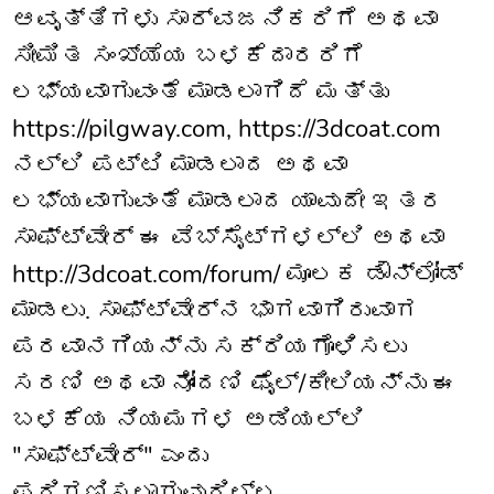
ಆವೃತ್ತಿಗಳು ಸಾರ್ವಜನಿಕರಿಗೆ ಅಥವಾ
ಸೀಮಿತ ಸಂಖ್ಯೆಯ ಬಳಕೆದಾರರಿಗೆ
ಲಭ್ಯವಾಗುವಂತೆ ಮಾಡಲಾಗಿದೆ ಮತ್ತು
https://pilgway.com, https://3dcoat.com
ನಲ್ಲಿ ಪಟ್ಟಿ ಮಾಡಲಾದ ಅಥವಾ
ಲಭ್ಯವಾಗುವಂತೆ ಮಾಡಲಾದ ಯಾವುದೇ ಇತರ
ಸಾಫ್ಟ್‌ವೇರ್ ಈ ವೆಬ್‌ಸೈಟ್‌ಗಳಲ್ಲಿ ಅಥವಾ
http://3dcoat.com/forum/ ಮೂಲಕ ಡೌನ್‌ಲೋಡ್
ಮಾಡಲು. ಸಾಫ್ಟ್‌ವೇರ್‌ನ ಭಾಗವಾಗಿರುವಾಗ
ಪರವಾನಗಿಯನ್ನು ಸಕ್ರಿಯಗೊಳಿಸಲು
ಸರಣಿ ಅಥವಾ ನೋಂದಣಿ ಫೈಲ್/ಕೀಲಿಯನ್ನು ಈ
ಬಳಕೆಯ ನಿಯಮಗಳ ಅಡಿಯಲ್ಲಿ
"ಸಾಫ್ಟ್‌ವೇರ್" ಎಂದು
ಪರಿಗಣಿಸಲಾಗುವುದಿಲ್ಲ.