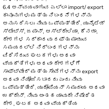
6.4 ಅನ್ವಯವಾಗುವ ಎಲ್ಲಾ import/ export
ಕಾನೂನುಗಳು ಮತ್ತು ನಿಬಂಧನೆಗಳನ್ನು
ಅನುಸರಿಸಲು ನೀವು ಒಪ್ಪುತ್ತೀರಿ. ಯುನೈಟೆಡ್
ಸ್ಟೇಟ್ಸ್, ಜಪಾನ್, ಆಸ್ಟ್ರೇಲಿಯಾ, ಕೆನಡಾ,
ದೇಶಗಳ ಸರ್ಕಾರವು ರಫ್ತು ಮಾಡುವ
ಸಮಯದಲ್ಲಿ ನಿರ್ಬಂಧಗಳನ್ನು
ವಿಧಿಸಿರುವ ಘಟಕಗಳು ಅಥವಾ
ವ್ಯಕ್ತಿಗಳು ಅಥವಾ ದೇಶಗಳಿಗೆ
ಸಾಫ್ಟ್‌ವೇರ್ ಮತ್ತು ಸೇವೆಗಳನ್ನು export
ಅಥವಾ ನಿಯೋಜಿಸಬಾರದು ಎಂದು ನೀವು
ಒಪ್ಪುತ್ತೀರಿ. ಯುರೋಪಿಯನ್ ಸಮುದಾಯ ಅಥವಾ
ಉಕ್ರೇನ್. ನೀವು ಅಂತಹ ಯಾವುದೇ ನಿಷೇಧಿತ
ದೇಶ, ಘಟಕ ಅಥವಾ ವ್ಯಕ್ತಿಯ