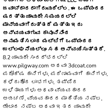
ಶ್ಪಾಗಿನ್ ಅಥವಾ ಪಿಲ್ಗ್ವೇ
LLC ನಿಮಗೆ
ಜವಾಬ್ದಾರರಾಗಿರುವುದಿಲ್ಲ. ಈ ಒಪ್ಪಂದದ
ಷರತ್ತು ಯಾವುದೇ ಸಮಯದಲ್ಲಿ
ಮಾನ್ಯವಾಗಿರುತ್ತದೆ ಮತ್ತು ಇದು
ಅನ್ವಯವಾಗುವ ಕಾನೂನಿನಿಂದ
ಅನುಮತಿಸಲಾದ ಮಟ್ಟಿಗೆ ಒಪ್ಪಂದದ
ಉಲ್ಲಂಘನೆಯಲ್ಲೂ ಸಹ ಅನ್ವಯಿಸುತ್ತದೆ.
8.2 ಯಾವುದೇ ಸಂದರ್ಭದಲ್ಲಿ
www.pilgway.com ಅಥವಾ 3dcoat.com
ಪರೋಕ್ಷ ಹಾನಿಗಳು, ಪರಿಣಾಮವಾಗಿ ಹಾನಿಗಳು,
ಕಳೆದುಹೋದ ಲಾಭಗಳು, ತಪ್ಪಿದ
ಉಳಿತಾಯಗಳು ಅಥವಾ ವ್ಯವಹಾರದ
ಅಡಚಣೆ, ವ್ಯವಹಾರದ ಮಾಹಿತಿಯ ನಷ್ಟ,
ಡೇಟಾದ ನಷ್ಟ ಅಥವಾ ಇತರ ಯಾವುದೇ