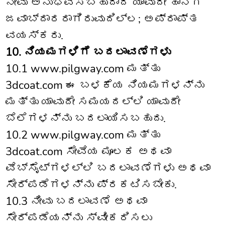
ನೀವು ಅನುಭವಿಸಬಹುದಾದ ಯಾವುದೇ ಹಾನಿಗೆ
ಜವಾಬ್ದಾರರಾಗಿರುವುದಿಲ್ಲ; ಅಪ್ರಾಪ್ತ
ವಯಸ್ಕರು.
10. ನಿಯಮಗಳಿಗೆ ಬದಲಾವಣೆಗಳು
10.1 www.pilgway.com ಮತ್ತು
3dcoat.com ಈ ಬಳಕೆಯ ನಿಯಮಗಳನ್ನು
ಮತ್ತು ಯಾವುದೇ ಸಮಯದಲ್ಲಿ ಯಾವುದೇ
ಬೆಲೆಗಳನ್ನು ಬದಲಾಯಿಸಬಹುದು.
10.2 www.pilgway.com ಮತ್ತು
3dcoat.com ಸೇವೆಯ ಮೂಲಕ ಅಥವಾ
ವೆಬ್‌ಸೈಟ್‌ಗಳಲ್ಲಿ ಬದಲಾವಣೆಗಳು ಅಥವಾ
ಸೇರ್ಪಡೆಗಳನ್ನು ಪ್ರಕಟಿಸಬೇಕು.
10.3 ನೀವು ಬದಲಾವಣೆ ಅಥವಾ
ಸೇರ್ಪಡೆಯನ್ನು ಸ್ವೀಕರಿಸಲು