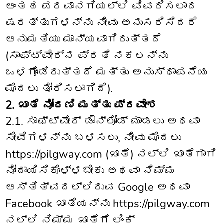
ಅಂತಹ ಪರವಾನಗಿಯಲ್ಲಿ ವಿವರಿಸಲಾದ
ಷರತ್ತುಗಳನ್ನು ನೀವು ಅನುಸರಿಸಿದರೆ
ಅನುಮತಿಯು ಮಾನ್ಯವಾಗಿರುತ್ತದೆ
(ಸಾಫ್ಟ್‌ವೇರ್‌ನ ಪ್ರತಿ ನಕಲನ್ನು
ಒಳಗೊಂಡಿರುತ್ತದೆ ಮತ್ತು ಅನುಸ್ಥಾಪನೆಯ
ಮೊದಲು ತೋರಿಸಲಾಗಿದೆ).
2. ಖಾತೆ ನೋಂದಣಿ ಮತ್ತು ಪ್ರವೇಶ
2.1. ಸಾಫ್ಟ್‌ವೇರ್ ಡೌನ್‌ಲೋಡ್ ಮಾಡಲು ಅಥವಾ
ಸೇವೆಗಳನ್ನು ಬಳಸಲು, ನೀವು ಮೊದಲು
https://pilgway.com (ಖಾತೆ) ನಲ್ಲಿ ಖಾತೆಗಾಗಿ
ನೋಂದಾಯಿಸಿಕೊಳ್ಳಬೇಕು ಅಥವಾ ನಿಮ್ಮ
ಅಸ್ತಿತ್ವದಲ್ಲಿರುವ Google ಅಥವಾ
Facebook ಖಾತೆಯನ್ನು https://pilgway.com
ನಲ್ಲಿ ನಿಮ್ಮ ಖಾತೆಗೆ ಲಿಂಕ್