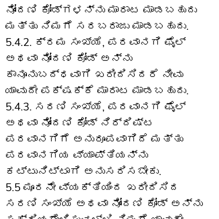
ನೋಂದಣಿ ಕೋಡ್‌ಗಳನ್ನು ಮಾರಾಟ ಮಾಡಬಹುದು
ಮತ್ತು ನಿಮಗೆ ಸರಬರಾಜು ಮಾಡಬಹುದು.
5.4.2. ಕ್ರಮ ಸಂಖ್ಯೆ, ಪರವಾನಗಿ ಫೈಲ್
ಅಥವಾ ನೋಂದಣಿ ಕೋಡ್ ಅನ್ನು
ಕಾನೂನುಬದ್ಧವಾಗಿ ಖರೀದಿಸಿದರೆ ನೀವು
ಯಾವುದೇ ಪಕ್ಷಕ್ಕೆ ಮಾರಾಟ ಮಾಡಬಹುದು.
5.4.3. ಸರಣಿ ಸಂಖ್ಯೆ, ಪರವಾನಗಿ ಫೈಲ್
ಅಥವಾ ನೋಂದಣಿ ಕೋಡ್ ನಿರ್ದಿಷ್ಟ
ಪರವಾನಗಿಗೆ ಅನುರೂಪವಾಗಿದೆ ಮತ್ತು
ಪರವಾನಗಿಯ ವ್ಯಾಪ್ತಿಯನ್ನು
ಕಟ್ಟುನಿಟ್ಟಾಗಿ ಅನುಸರಿಸಬೇಕು.
5.5 ಮೂರನೇ ವ್ಯಕ್ತಿಯಿಂದ ಖರೀದಿಸಿದ
ಸರಣಿ ಸಂಖ್ಯೆ ಅಥವಾ ನೋಂದಣಿ ಕೋಡ್ ಅನ್ನು