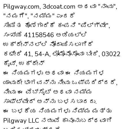
Pilgway.com, 3dcoat.com ಅಥವಾ "ನಾವು",
"ನಮಗೆ", "ನಮ್ಮ" ಎಂದರೆ
ಸೀಮಿತ ಹೊಣೆಗಾರಿಕೆ ಕಂಪನಿ "ಪಿಲ್ಗ್ವೇ",
ಸಂಖ್ಯೆ 41158546 ಅಡಿಯಲ್ಲಿ
ಉಕ್ರೇನ್‌ನಲ್ಲಿ ನೋಂದಾಯಿಸಲಾಗಿದೆ
ಕಛೇರಿ 41, 54-A, ಲೋಮೊನೊಸೊವಾ ಬೀದಿ, 03022
ಕೈವ್, ಉಕ್ರೇನ್
ಈ ನಿಯಮಗಳು ಅಥವಾ ಈ ನಿಯಮಗಳ
ಯಾವುದೇ ಭಾಗವನ್ನು ನೀವು ಒಪ್ಪದಿದ್ದರೆ,
ನೀವು ಈ ವೆಬ್‌ಸೈಟ್ ಅಥವಾ ನಮ್ಮ
ಸಾಫ್ಟ್‌ವೇರ್ ಅನ್ನು ಬಳಸಬಾರದು.
ಈ ಬಳಕೆಯ ನಿಯಮಗಳು ನಿಮ್ಮ ಮತ್ತು
Pilgway LLC ನಡುವೆ ಕಾನೂನುಬದ್ಧವಾಗಿ