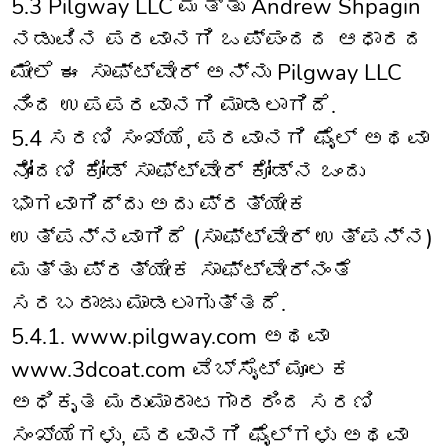
5.3 Pilgway LLC ಮತ್ತು Andrew Shpagin
ನಡುವಿನ ಪರವಾನಗಿ ಒಪ್ಪಂದದ ಆಧಾರದ
ಮೇಲೆ ಈ ಸಾಫ್ಟ್‌ವೇರ್ ಅನ್ನು Pilgway LLC
ನಿಂದ ಉಪಪರವಾನಗಿ ಮಾಡಲಾಗಿದೆ.
5.4 ಸರಣಿ ಸಂಖ್ಯೆ, ಪರವಾನಗಿ ಫೈಲ್ ಅಥವಾ
ನೋಂದಣಿ ಕೋಡ್ ಸಾಫ್ಟ್‌ವೇರ್ ಕೋಡ್‌ನ ಒಂದು
ಭಾಗವಾಗಿದ್ದು ಅದು ಪ್ರತ್ಯೇಕ
ಉತ್ಪನ್ನವಾಗಿದೆ (ಸಾಫ್ಟ್‌ವೇರ್ ಉತ್ಪನ್ನ)
ಮತ್ತು ಪ್ರತ್ಯೇಕ ಸಾಫ್ಟ್‌ವೇರ್‌ನಂತೆ
ಸರಬರಾಜು ಮಾಡಲಾಗುತ್ತದೆ.
5.4.1. www.pilgway.com ಅಥವಾ
www.3dcoat.com ವೆಬ್‌ಸೈಟ್ ಮೂಲಕ
ಅಧಿಕೃತ ಮರುಮಾರಾಟಗಾರರಿಂದ ಸರಣಿ
ಸಂಖ್ಯೆಗಳು, ಪರವಾನಗಿ ಫೈಲ್‌ಗಳು ಅಥವಾ