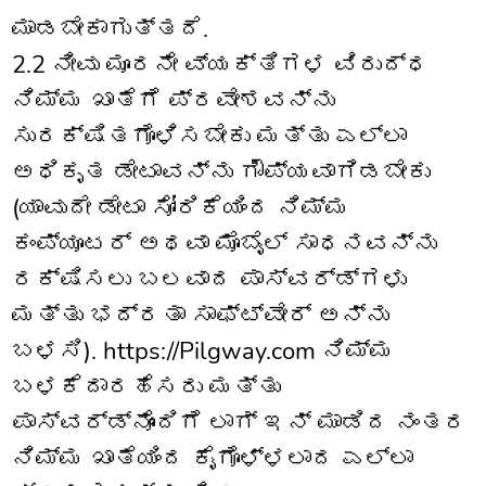
ಮಾಡಬೇಕಾಗುತ್ತದೆ.
2.2 ನೀವು ಮೂರನೇ ವ್ಯಕ್ತಿಗಳ ವಿರುದ್ಧ
ನಿಮ್ಮ ಖಾತೆಗೆ ಪ್ರವೇಶವನ್ನು
ಸುರಕ್ಷಿತಗೊಳಿಸಬೇಕು ಮತ್ತು ಎಲ್ಲಾ
ಅಧಿಕೃತ ಡೇಟಾವನ್ನು ಗೌಪ್ಯವಾಗಿಡಬೇಕು
(ಯಾವುದೇ ಡೇಟಾ ಸೋರಿಕೆಯಿಂದ ನಿಮ್ಮ
ಕಂಪ್ಯೂಟರ್ ಅಥವಾ ಮೊಬೈಲ್ ಸಾಧನವನ್ನು
ರಕ್ಷಿಸಲು ಬಲವಾದ ಪಾಸ್‌ವರ್ಡ್‌ಗಳು
ಮತ್ತು ಭದ್ರತಾ ಸಾಫ್ಟ್‌ವೇರ್ ಅನ್ನು
ಬಳಸಿ). https://Pilgway.com ನಿಮ್ಮ
ಬಳಕೆದಾರಹೆಸರು ಮತ್ತು
ಪಾಸ್‌ವರ್ಡ್‌ನೊಂದಿಗೆ ಲಾಗ್ ಇನ್ ಮಾಡಿದ ನಂತರ
ನಿಮ್ಮ ಖಾತೆಯಿಂದ ಕೈಗೊಳ್ಳಲಾದ ಎಲ್ಲಾ