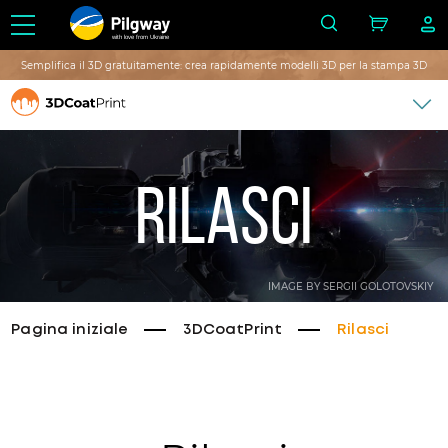
with love from Ukraine
Semplifica il 3D gratuitamente: crea rapidamente modelli 3D per la stampa 3D
Rilasci
IMAGE BY SERGII GOLOTOVSKIY
Pagina iniziale
3DCoatPrint
Rilasci