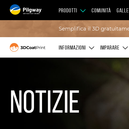
PRODOTTI
COMUNITÀ
GALLE
with love from Ukraine
Semplifica il 3D gratuitam
INFORMAZIONI
IMPARARE
Notizie