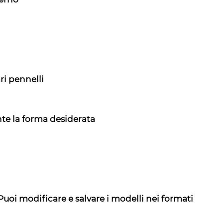
ri pennelli
nte la forma desiderata
uoi modificare e salvare i modelli nei formati