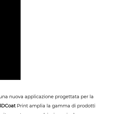
 una nuova applicazione progettata per la
3DCoat
Print amplia la gamma di prodotti