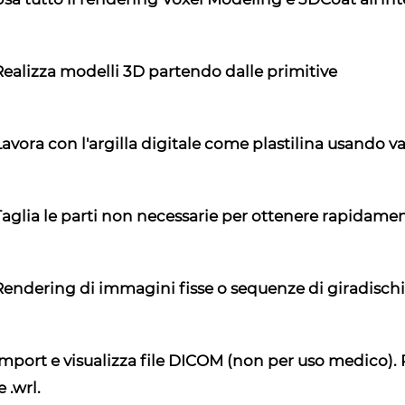
Realizza modelli 3D partendo dalle primitive
avora con l'argilla digitale come plastilina usando va
Taglia le parti non necessarie per ottenere rapidame
Rendering di immagini fisse o sequenze di giradischi
Import e visualizza file DICOM (non per uso medico). P
 e .wrl.