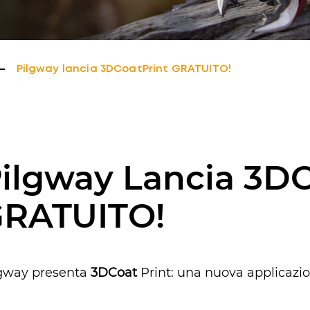
Pilgway lancia 3DCoatPrint GRATUITO!
ilgway Lancia 3DC
RATUITO!
gway presenta
3DCoat
Print: una nuova applicazio