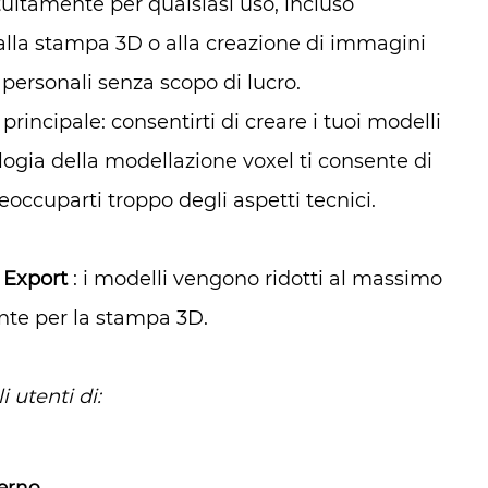
uitamente per qualsiasi uso, incluso
 alla stampa 3D o alla creazione di immagini
à personali senza scopo di lucro.
rincipale: consentirti di creare i tuoi modelli
logia della modellazione voxel ti consente di
eoccuparti troppo degli aspetti tecnici.
o
Export
: i modelli vengono ridotti al massimo
nte per la stampa 3D.
 utenti di:
terno