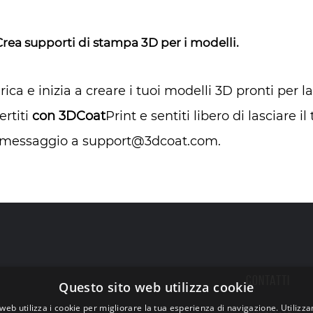
Crea supporti di stampa 3D per i modelli.
rica e inizia a creare i tuoi modelli 3D pronti per l
ertiti
con 3DCoat
Print e sentiti libero di lasciare
messaggio a support@3dcoat.com.
CONTATTI
Questo sito web utilizza cookie
web utilizza i cookie per migliorare la tua esperienza di navigazione. Utilizza