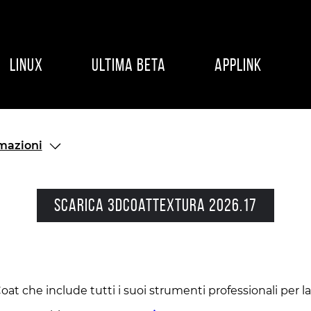
Linux
ultima beta
applink
rmazioni
Scarica 3DCoatTextura 2026.17
t che include tutti i suoi strumenti professionali per la