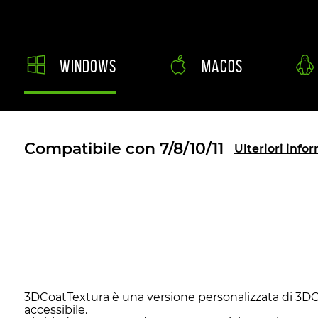
Windows
MacOS
Compatibile con 7/8/10/11
Ulteriori info
3DCoatTextura è una versione personalizzata di 3DCoa
accessibile.