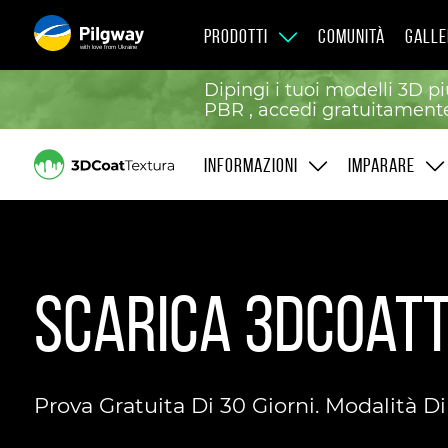
PRODOTTI
COMUNITÀ
GALLE
with love from Ukraine
Dipingi i tuoi modelli 3D pi
PBR , accedi gratuitamente 
INFORMAZIONI
IMPARARE
Scarica 3DCoat
Prova Gratuita Di 30 Giorni. Modalità D