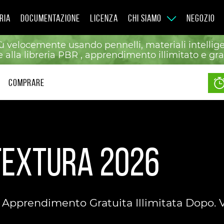
RIA
DOCUMENTAZIONE
LICENZA
CHI SIAMO
NEGOZIO
ù velocemente usando pennelli, materiali intelligen
alla libreria PBR , apprendimento illimitato e gra
СOMPRARE
Textura 2026
i Apprendimento Gratuita Illimitata Dopo. V